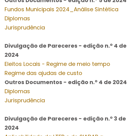
Outros Documentos
- edição n.º 5
de 2024
Fundos Municipais 2024_Análise Sintética
Diplomas
Jurisprudência
Divulgação de Pareceres - edição n.º 4
de
2024
Eleitos Locais - Regime de meio tempo
Regime das ajudas de custo
Outros Documentos
- edição n.º 4
de 2024
Diplomas
Jurisprudência
Divulgação de Pareceres - edição n.º 3
de
2024