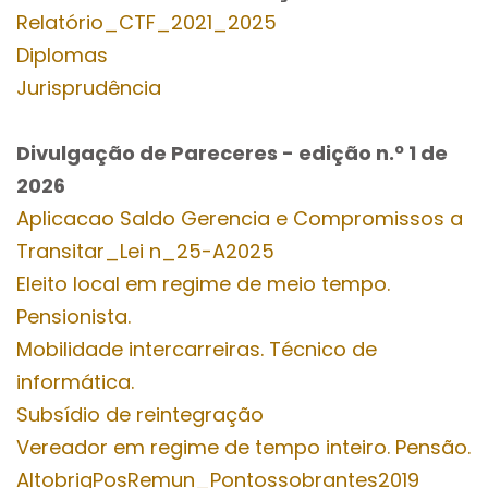
Relatório_CTF_2021_2025
Diplomas
Jurisprudência
Divulgação de Pareceres - edição n.º 1
de
2026
Aplicacao Saldo Gerencia e Compromissos a
Transitar_Lei n_25-A2025
Eleito local em regime de meio tempo.
Pensionista.
Mobilidade intercarreiras. Técnico de
informática.
Subsídio de reintegração
Vereador em regime de tempo inteiro. Pensão.
AltobrigPosRemun_Pontossobrantes2019