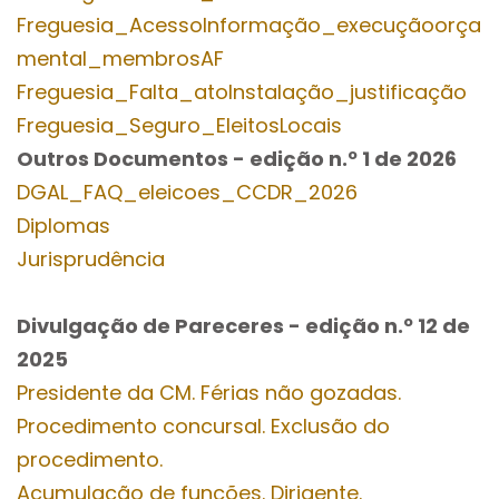
Freguesia_AcessoInformação_execuçãoorça
mental_membrosAF
Freguesia_Falta_atoInstalação_justificação
Freguesia_Seguro_EleitosLocais
Outros Documentos
- edição n.º 1
de 2026
DGAL_FAQ_eleicoes_CCDR_2026
Diplomas
Jurisprudência
Divulgação de Pareceres - edição n.º 12
de
2025
Presidente da CM. Férias não gozadas.
Procedimento concursal. Exclusão do
procedimento.
Acumulação de funções. Dirigente.