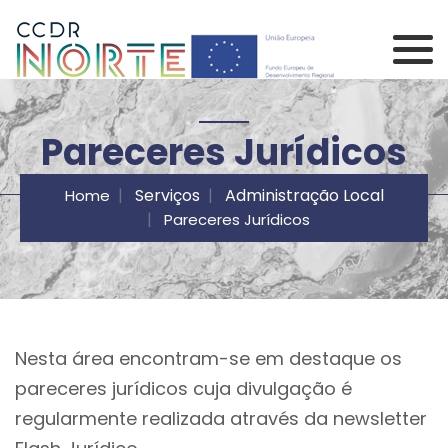
Saltar para o conteúdo principal da página
Comissão de Coorden
Pareceres Jurídicos
Serviços
Administração Local
Home
Pareceres Jurídicos
Nesta área encontram-se em destaque os
pareceres jurídicos cuja divulgação é
regularmente realizada através da newsletter