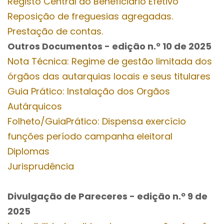
Registo Central do Beneficiário Efetivo
Reposição de freguesias agregadas.
Prestação de contas.
Outros Documentos
- edição n.º 10
de 2025
Nota Técnica: Regime de gestão limitada dos
órgãos das autarquias locais e seus titulares
Guia Prático: Instalação dos Orgãos
Autárquicos
Folheto/GuiaPrático: Dispensa exercício
funções período campanha eleitoral
Diplomas
Jurisprudência
Divulgação de Pareceres - edição n.º 9
de
2025