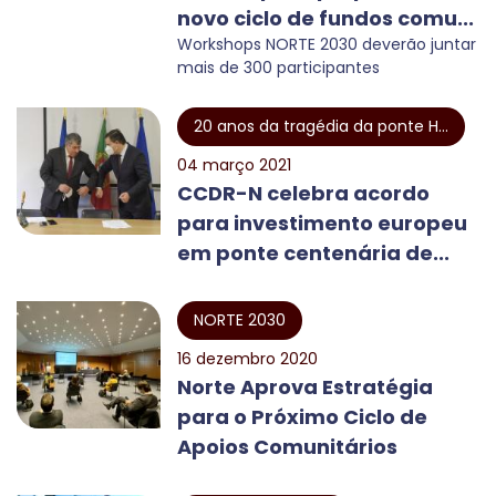
novo ciclo de fundos comu...
Workshops NORTE 2030 deverão juntar
mais de 300 participantes
20 anos da tragédia da ponte H...
04 março 2021
CCDR-N celebra acordo
para investimento europeu
em ponte centenária de...
NORTE 2030
16 dezembro 2020
Norte Aprova Estratégia
para o Próximo Ciclo de
Apoios Comunitários