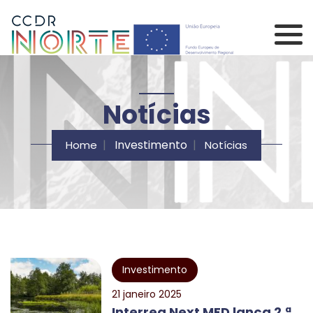
Saltar para o conteúdo principal da página
Comissão de Coorden
Notícias
Investimento
Home
Notícias
Investimento
21 janeiro 2025
Interreg Next MED lança 2.ª