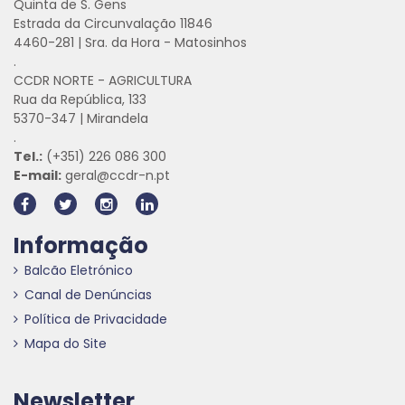
Quinta de S. Gens
Estrada da Circunvalação 11846
4460-281 | Sra. da Hora - Matosinhos
.
CCDR NORTE - AGRICULTURA
Rua da República, 133
5370-347 | Mirandela
.
Tel.:
(+351) 226 086 300
E-mail:
geral@ccdr-n.pt
Informação
Balcão Eletrónico
Canal de Denúncias
Política de Privacidade
Mapa do Site
Newsletter