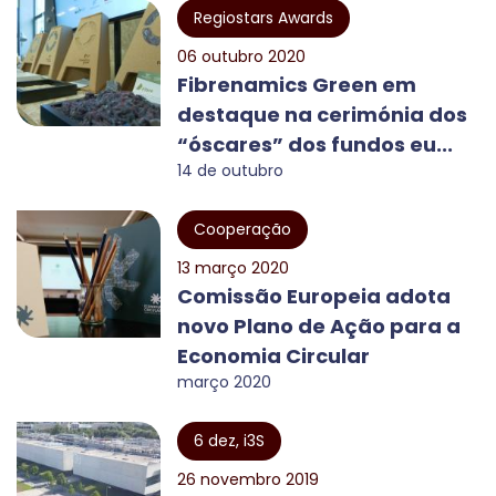
Regiostars Awards
06 outubro 2020
Fibrenamics Green em
destaque na cerimónia dos
“óscares” dos fundos eu...
14 de outubro
Cooperação
13 março 2020
Comissão Europeia adota
novo Plano de Ação para a
Economia Circular
março 2020
6 dez, i3S
26 novembro 2019