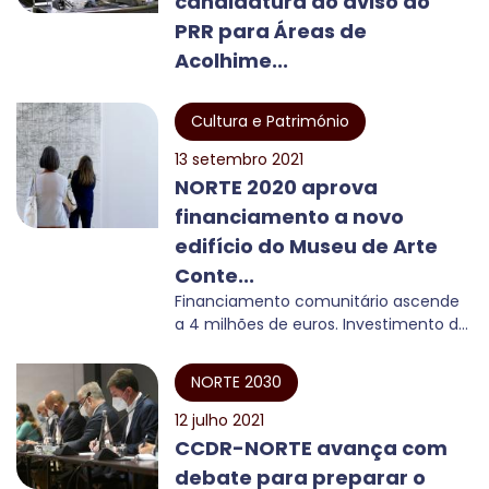
candidatura ao aviso do
PRR para Áreas de
Acolhime...
Cultura e Património
13 setembro 2021
NORTE 2020 aprova
financiamento a novo
edifício do Museu de Arte
Conte...
Financiamento comunitário ascende
a 4 milhões de euros. Investimento d...
NORTE 2030
12 julho 2021
CCDR-NORTE avança com
debate para preparar o