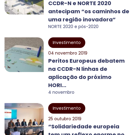
CCDR-N e NORTE 2020
antecipam “os caminhos de
uma região inovadora”
NORTE 2020 e pós-2020
Investimento
04 novembro 2019
Peritos Europeus debatem
na CCDR-N linhas de
aplicação do próximo
HORI...
4 novembro
Investimento
25 outubro 2019
“Solidariedade europeia
tem um reflexo enorme no