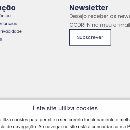
ação
Newsletter
Desejo receber as news
rónico
enúncias
CCDR-N no meu e-mail
Privacidade
Subscrever
te
Este site utiliza cookies
 utiliza cookies para permitir o seu correto funcionamento e melh
cia de navegação. Ao navegar no site está a concordar com a Po