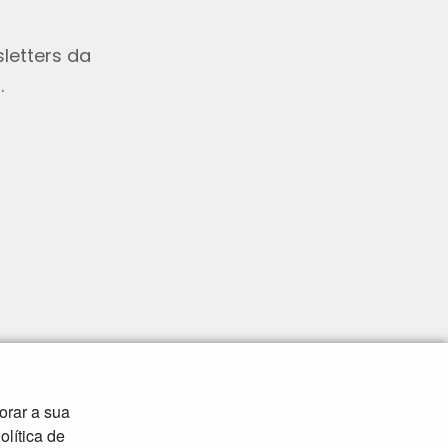
letters da
.
orar a sua
lítica de