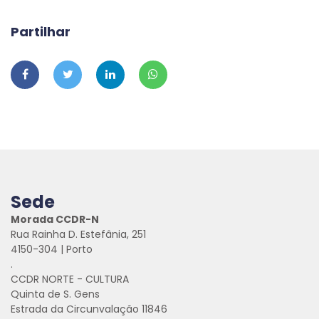
Partilhar
Sede
Morada CCDR-N
Rua Rainha D. Estefânia, 251
4150-304 | Porto
.
CCDR NORTE - CULTURA
Quinta de S. Gens
Estrada da Circunvalação 11846