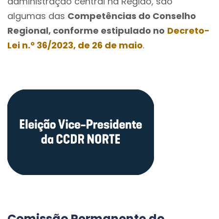
administração central na Região, são
algumas das
Competências do Conselho
Regional, conforme estipulado no
Decreto-
Lei n.º 36/2023, de 26 de maio
.
Comissão Permanente do