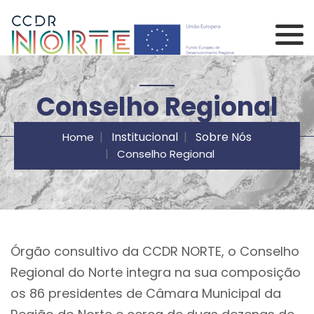
Saltar para o conteúdo principal da página
Comissão de Coorden
Conselho Regional
Institucional
Sobre Nós
Home
Conselho Regional
Órgão consultivo da CCDR NORTE, o Conselho
Regional do Norte integra na sua composição
os 86 presidentes de Câmara Municipal da