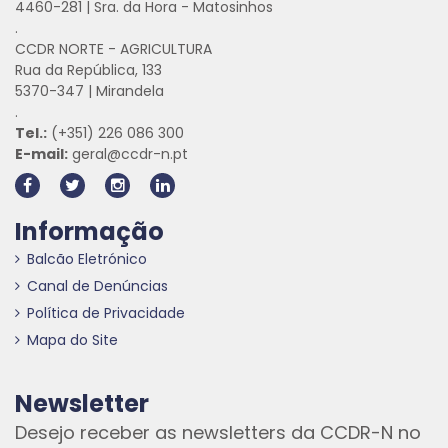
4460-281 | Sra. da Hora - Matosinhos
.
CCDR NORTE - AGRICULTURA
Rua da República, 133
5370-347 | Mirandela
.
Tel.:
(+351) 226 086 300
E-mail:
geral@ccdr-n.pt
Informação
Balcão Eletrónico
Canal de Denúncias
Política de Privacidade
Mapa do Site
Newsletter
Desejo receber as newsletters da CCDR-N no