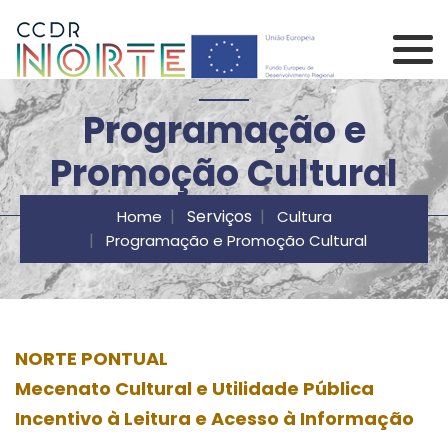
Saltar para o conteúdo principal da página
Comissão de Coorden
Programação e
Promoção Cultural
Serviços
Home
Cultura
Programação e Promoção Cultural
NORTE PONTUAL
Mecenato Cultural e Utilidade Pública
Incentivo à Leitura e Acesso à Informação