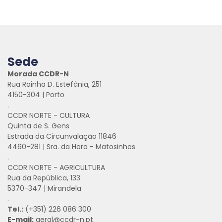
Sede
Morada CCDR-N
Rua Rainha D. Estefânia, 251
4150-304 | Porto
.
CCDR NORTE - CULTURA
Quinta de S. Gens
Estrada da Circunvalação 11846
4460-281 | Sra. da Hora - Matosinhos
.
CCDR NORTE - AGRICULTURA
Rua da República, 133
5370-347 | Mirandela
.
Tel.:
(+351) 226 086 300
E-mail:
geral@ccdr-n.pt