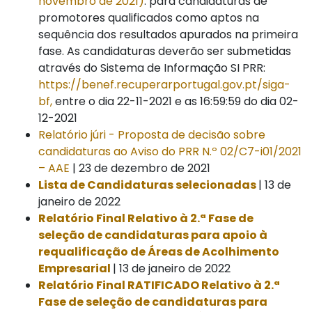
novembro de 2021)
: para candidaturas de
promotores qualificados como aptos na
sequência dos resultados apurados na primeira
fase. As candidaturas deverão ser submetidas
através do Sistema de Informação SI PRR:
https://benef.recuperarportugal.gov.pt/siga-
bf,
entre o dia 22-11-2021 e as 16:59:59 do dia 02-
12-2021
Relatório júri - Proposta de decisão sobre
candidaturas ao Aviso do PRR N.º 02/C7-i01/2021
– AAE
| 23 de dezembro de 2021
Lista de Candidaturas selecionadas
| 13 de
janeiro de 2022
Relatório Final Relativo à 2.ª Fase de
seleção de candidaturas para apoio à
requalificação de Áreas de Acolhimento
Empresarial
| 13 de janeiro de 2022
Relatório Final RATIFICADO Relativo à 2.ª
Fase de seleção de candidaturas para