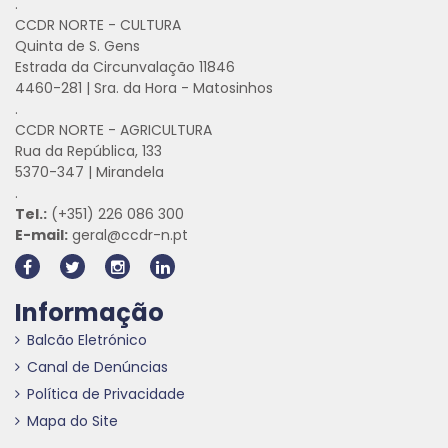
.
CCDR NORTE - CULTURA
Quinta de S. Gens
Estrada da Circunvalação 11846
4460-281 | Sra. da Hora - Matosinhos
.
CCDR NORTE - AGRICULTURA
Rua da República, 133
5370-347 | Mirandela
.
Tel.:
(+351) 226 086 300
E-mail:
geral@ccdr-n.pt
Informação
Balcão Eletrónico
Canal de Denúncias
Política de Privacidade
Mapa do Site