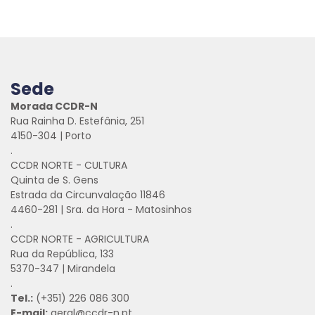
Sede
Morada CCDR-N
Rua Rainha D. Estefânia, 251
4150-304 | Porto
.
CCDR NORTE - CULTURA
Quinta de S. Gens
Estrada da Circunvalação 11846
4460-281 | Sra. da Hora - Matosinhos
.
CCDR NORTE - AGRICULTURA
Rua da República, 133
5370-347 | Mirandela
.
Tel.:
(+351) 226 086 300
E-mail:
geral@ccdr-n.pt