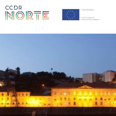
Saltar para o conteúdo principal da página
Comissão de Coordenação 