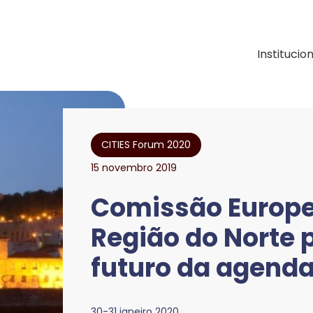
e Desenvolvimento Regional
Institucio
CITIES Forum 2020
15 novembro 2019
Comissão Europe
Região do Norte p
futuro da agend
30-31 janeiro 2020