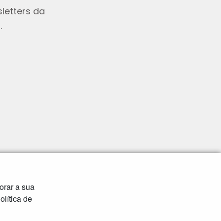
letters da
.
orar a sua
lítica de