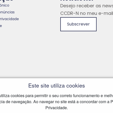
Desejo receber as news
rónico
enúncias
CCDR-N no meu e-mail
Privacidade
Subscrever
te
Este site utiliza cookies
 utiliza cookies para permitir o seu correto funcionamento e melh
cia de navegação. Ao navegar no site está a concordar com a Po
Privacidade.