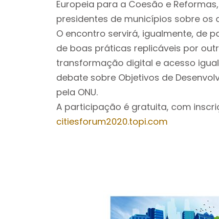
Europeia para a Coesão e Reformas, 
presidentes de municípios sobre os d
O encontro servirá, igualmente, de 
de boas práticas replicáveis por ou
transformação digital e acesso iguali
debate sobre Objetivos de Desenvol
pela ONU.
A participação é gratuita, com insc
citiesforum2020.topi.com