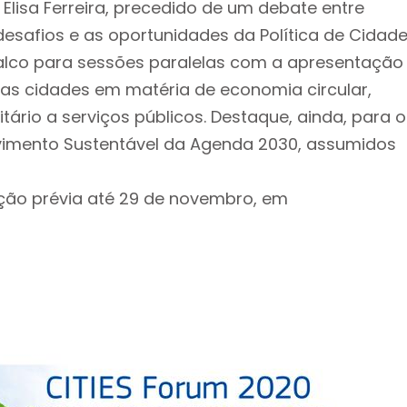
Elisa Ferreira, precedido de um debate entre
esafios e as oportunidades da Política de Cidade
palco para sessões paralelas com a apresentação
tras cidades em matéria de economia circular,
tário a serviços públicos. Destaque, ainda, para o
vimento Sustentável da Agenda 2030, assumidos
rição prévia até 29 de novembro, em