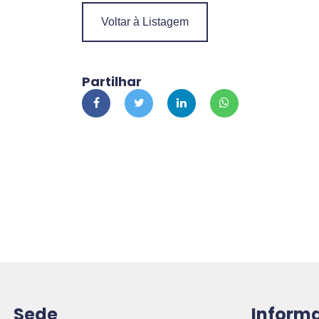
Voltar à Listagem
Partilhar
Sede
Inform