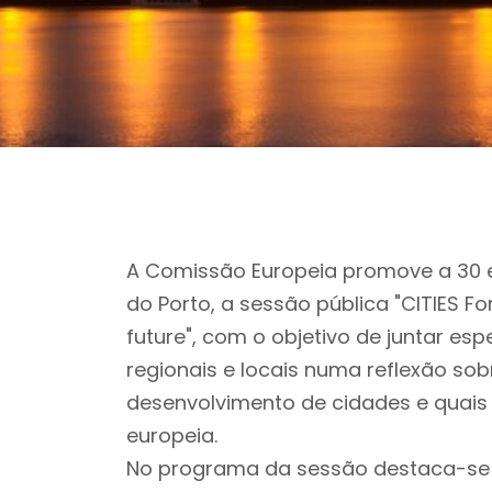
A Comissão Europeia promove a 30 e
do Porto, a sessão pública "CITIES F
future", com o objetivo de juntar es
regionais e locais numa reflexão so
desenvolvimento de cidades e quais
europeia.
No programa da sessão destaca-se 