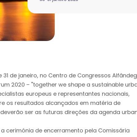
 31 de janeiro, no Centro de Congressos Alfânde
orum 2020 – "together we shape a sustainable urb
pecialistas europeus e representantes nacionais,
bre os resultados alcançados em matéria de
 deverão ser as futuras direções da agenda urba
a cerimónia de encerramento pela Comissária