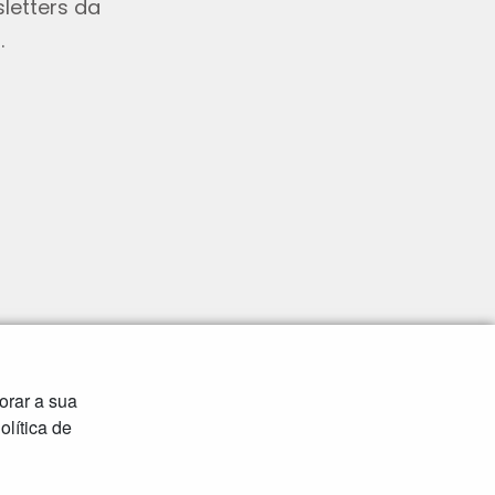
letters da
.
orar a sua
lítica de