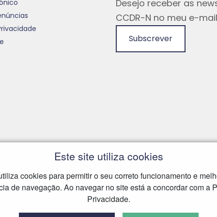
Desejo receber as news
rónico
enúncias
CCDR-N no meu e-mail
Privacidade
Subscrever
te
Este site utiliza cookies
 utiliza cookies para permitir o seu correto funcionamento e melh
cia de navegação. Ao navegar no site está a concordar com a Po
Privacidade.