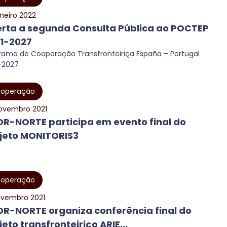
aneiro 2022
rta a segunda Consulta Pública ao POCTEP
1-2027
rama de Cooperação Transfronteiriça España – Portugal
-2027
operação
ovembro 2021
R-NORTE participa em evento final do
jeto MONITORIS3
operação
ovembro 2021
R-NORTE organiza conferência final do
jeto transfronteiriço ARIE...