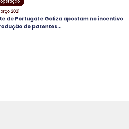
operação
arço 2021
te de Portugal e Galiza apostam no incentivo
rodução de patentes...