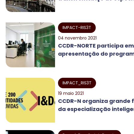
IMPACT-RIS3T
04 novembro 2021
CCDR-NORTE participa em
apresentação do programa
IMPACT_RIS3T
19 maio 2021
CCDR-N organiza grande 
da especialização inteligen