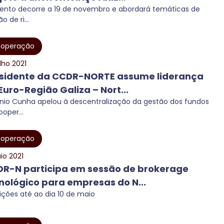
ento decorre a 19 de novembro e abordará temáticas de
o de ri...
operação
lho 2021
sidente da CCDR-NORTE assume liderança
Euro-Região Galiza – Nort...
nio Cunha apelou à descentralização da gestão dos fundos
oper...
operação
io 2021
R-N participa em sessão de brokerage
nológico para empresas do N...
rições até ao dia 10 de maio