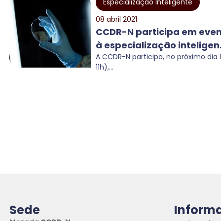
Especialização Inteligente
08 abril 2021
CCDR-N participa em eve
à especialização inteligen.
A CCDR-N participa, no próximo dia 1
11h),...
Sede
Inform