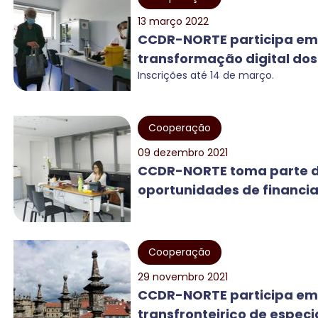
13 março 2022
CCDR-NORTE participa em
transformação digital dos 
Inscrições até 14 de março.
Cooperação
09 dezembro 2021
CCDR-NORTE toma parte d
oportunidades de financia
Cooperação
29 novembro 2021
CCDR-NORTE participa em
transfronteiriço de especia