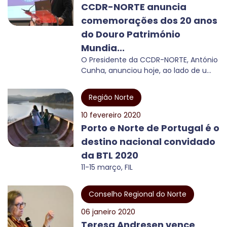
CCDR-NORTE anuncia
comemorações dos 20 anos
do Douro Património
Mundia...
O Presidente da CCDR-NORTE, António
Cunha, anunciou hoje, ao lado de u...
Região Norte
10 fevereiro 2020
Porto e Norte de Portugal é o
destino nacional convidado
da BTL 2020
11-15 março, FIL
Conselho Regional do Norte
06 janeiro 2020
Teresa Andresen vence