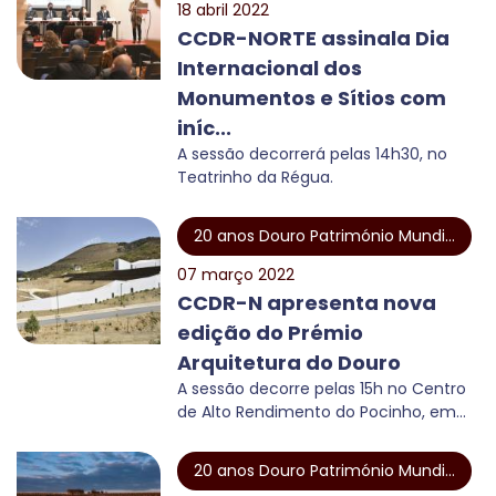
18 abril 2022
CCDR-NORTE assinala Dia
Internacional dos
Monumentos e Sítios com
iníc...
A sessão decorrerá pelas 14h30, no
Teatrinho da Régua.
20 anos Douro Património Mundi...
07 março 2022
CCDR-N apresenta nova
edição do Prémio
Arquitetura do Douro
A sessão decorre pelas 15h no Centro
de Alto Rendimento do Pocinho, em...
20 anos Douro Património Mundi...