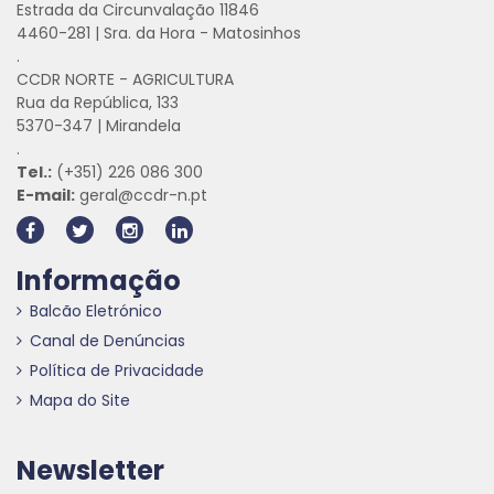
Estrada da Circunvalação 11846
4460-281 | Sra. da Hora - Matosinhos
.
CCDR NORTE - AGRICULTURA
Rua da República, 133
5370-347 | Mirandela
.
Tel.:
(+351) 226 086 300
E-mail:
geral@ccdr-n.pt
Informação
Balcão Eletrónico
Canal de Denúncias
Política de Privacidade
Mapa do Site
Newsletter