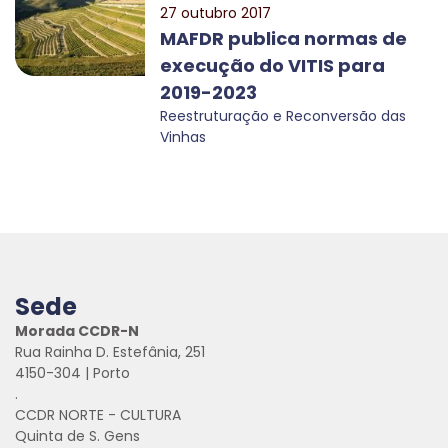
27 outubro 2017
MAFDR publica normas de
execução do VITIS para
2019-2023
Reestruturação e Reconversão das
Vinhas
Sede
Morada CCDR-N
Rua Rainha D. Estefânia, 251
4150-304 | Porto
.
CCDR NORTE - CULTURA
Quinta de S. Gens