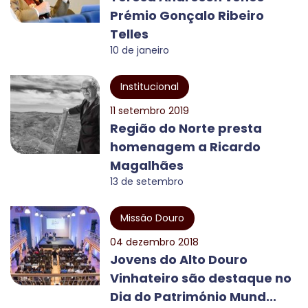
Prémio Gonçalo Ribeiro
Telles
10 de janeiro
Institucional
11 setembro 2019
Região do Norte presta
homenagem a Ricardo
Magalhães
13 de setembro
Missão Douro
04 dezembro 2018
Jovens do Alto Douro
Vinhateiro são destaque no
Dia do Património Mund...