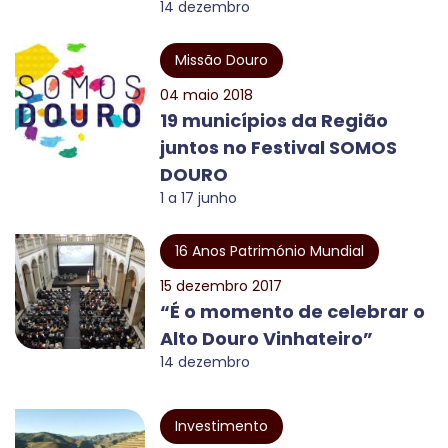
14 dezembro
Missão Douro
04 maio 2018
19 municípios da Região
juntos no Festival SOMOS
DOURO
1 a 17 junho
16 Anos Património Mundial
15 dezembro 2017
“É o momento de celebrar o
Alto Douro Vinhateiro”
14 dezembro
Investimento