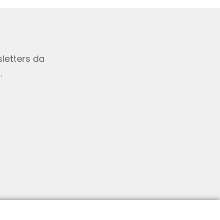
letters da
.