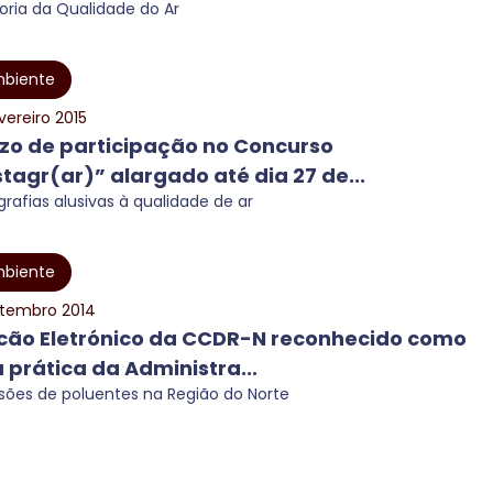
oria da Qualidade do Ar
biente
vereiro 2015
zo de participação no Concurso
stagr(ar)” alargado até dia 27 de...
grafias alusivas à qualidade de ar
biente
etembro 2014
cão Eletrónico da CCDR-N reconhecido como
 prática da Administra...
sões de poluentes na Região do Norte