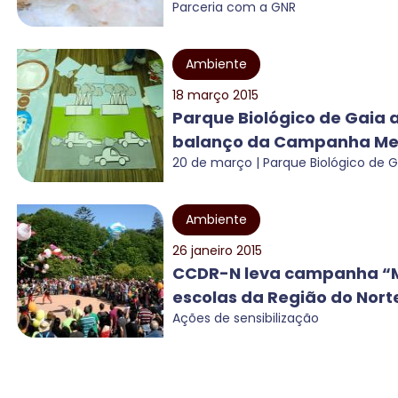
Parceria com a GNR
Ambiente
18 março 2015
Parque Biológico de Gaia 
balanço da Campanha Mel
20 de março | Parque Biológico de G
Ambiente
26 janeiro 2015
CCDR-N leva campanha “Me
escolas da Região do Nort
Ações de sensibilização