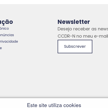
ação
Newsletter
Desejo receber as news
rónico
enúncias
CCDR-N no meu e-mail
Privacidade
Subscrever
te
Este site utiliza cookies