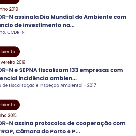
unho 2019
R-N assinala Dia Mundial do Ambiente com
ncio de investimento na...
nho, CCDR-N
biente
evereiro 2018
R-N e SEPNA fiscalizam 133 empresas com
encial incidência ambien...
o de Fiscalização e Inspeção Ambiental - 2017
biente
unho 2015
R-N assina protocolos de cooperação com
ROP, Câmara do Porto e P...