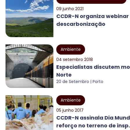
09 junho 2021
CCDR-N organiza webinar 
descarbonização
Ambiente
04 setembro 2018
Especialistas discutem mo
Norte
20 de Setembro | Porto
Ambiente
05 junho 2017
CCDR-N assinala Dia Mund
reforço no terreno de insp.