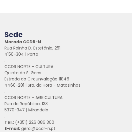
Sede
Morada CCDR-N
Rua Rainha D. Estefânia, 251
4150-304 | Porto
.
CCDR NORTE - CULTURA
Quinta de S. Gens
Estrada da Circunvalação 11846
4460-281 | Sra. da Hora - Matosinhos
.
CCDR NORTE - AGRICULTURA
Rua da República, 133
5370-347 | Mirandela
.
Tel.:
(+351) 226 086 300
E-mail:
geral@ccdr-n.pt