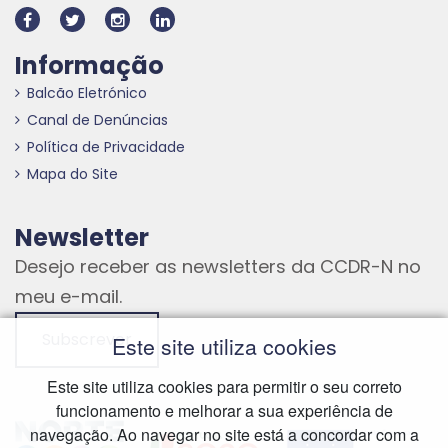
Informação
Balcão Eletrónico
Canal de Denúncias
Política de Privacidade
Mapa do Site
Newsletter
Desejo receber as newsletters da CCDR-N no
meu e-mail.
Subscrever
Este site utiliza cookies
Este site utiliza cookies para permitir o seu correto
funcionamento e melhorar a sua experiência de
Hiperligação externa
Hiperligação externa
Hiperligação externa
navegação. Ao navegar no site está a concordar com a