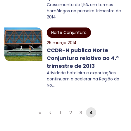
Crescimento de 1,5% em termos
homólogos no primeiro trimestre de
2014
Norte Conjuntura
25 março 2014
CCDR-N publica Norte
Conjuntura relativo ao 4.º
trimestre de 2013
Atividade hoteleira e exportações
continuam a acelerar na Região do
No...
1
2
3
4