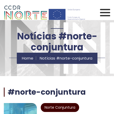
Saltar para o conteúdo principal da página
Comissão de Coorden
Notícias #norte-
conjuntura
Home
Notícias #norte-conjuntura
#norte-conjuntura
Norte Conjuntura