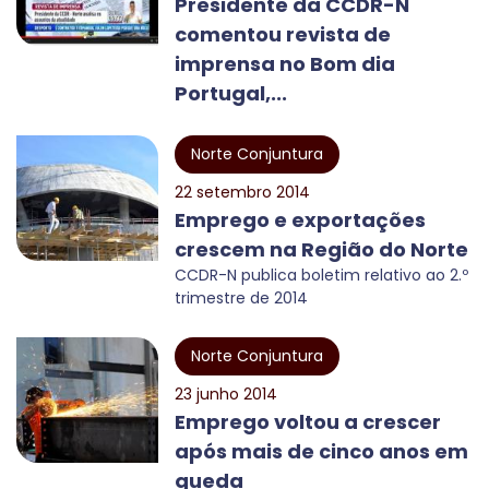
Presidente da CCDR-N
comentou revista de
imprensa no Bom dia
Portugal,...
Norte Conjuntura
22 setembro 2014
Emprego e exportações
crescem na Região do Norte
CCDR-N publica boletim relativo ao 2.º
trimestre de 2014
Norte Conjuntura
23 junho 2014
Emprego voltou a crescer
após mais de cinco anos em
queda