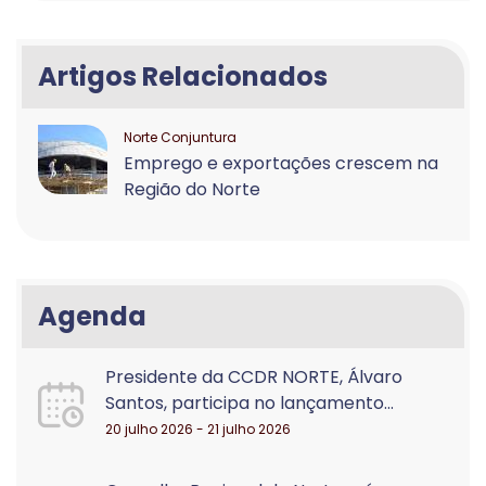
Artigos Relacionados
Norte Conjuntura
Emprego e exportações crescem na
Região do Norte
Agenda
Presidente da CCDR NORTE, Álvaro
Santos, participa no lançamento...
20 julho 2026 - 21 julho 2026