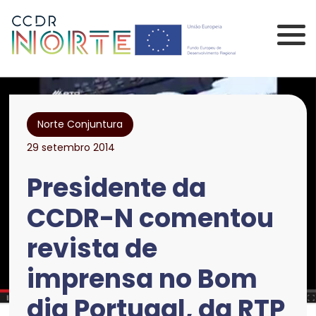
Saltar para o conteúdo principal da página
Comissão de Coorden
Norte Conjuntura
29 setembro 2014
Presidente da
CCDR-N comentou
revista de
imprensa no Bom
dia Portugal, da RTP