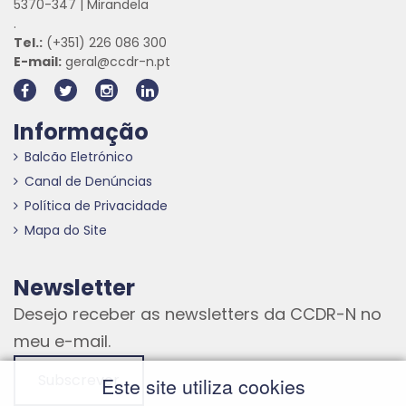
5370-347 | Mirandela
.
Tel.:
(+351) 226 086 300
E-mail:
geral@ccdr-n.pt
Informação
Balcão Eletrónico
Canal de Denúncias
Política de Privacidade
Mapa do Site
Newsletter
Desejo receber as newsletters da CCDR-N no
meu e-mail.
Subscrever
Este site utiliza cookies