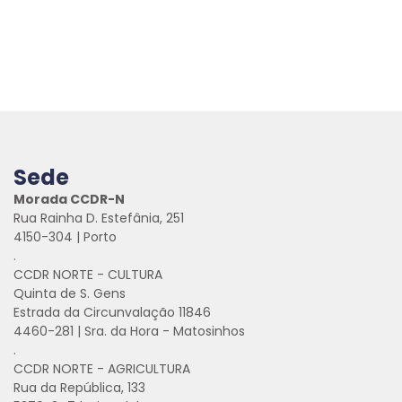
Sede
Morada CCDR-N
Rua Rainha D. Estefânia, 251
4150-304 | Porto
.
CCDR NORTE - CULTURA
Quinta de S. Gens
Estrada da Circunvalação 11846
4460-281 | Sra. da Hora - Matosinhos
.
CCDR NORTE - AGRICULTURA
Rua da República, 133