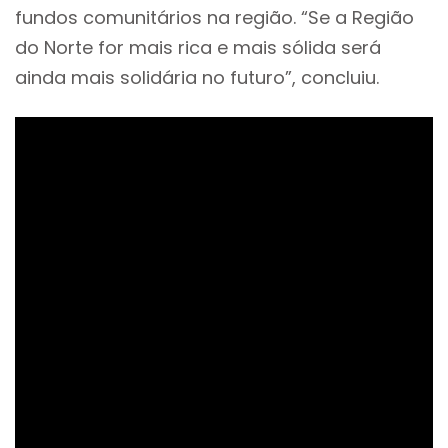
fundos comunitários na região. “Se a Região
do Norte for mais rica e mais sólida será
ainda mais solidária no futuro”, concluiu.