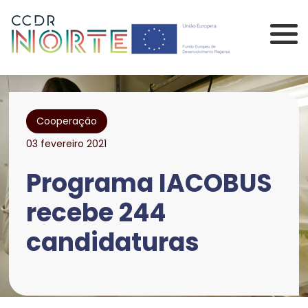
Saltar para o conteúdo principal da página
Comissão de Coorden
Cooperação
03 fevereiro 2021
Programa IACOBUS
recebe 244
candidaturas