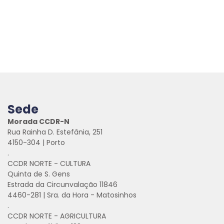
Sede
Morada CCDR-N
Rua Rainha D. Estefânia, 251
4150-304 | Porto
.
CCDR NORTE - CULTURA
Quinta de S. Gens
Estrada da Circunvalação 11846
4460-281 | Sra. da Hora - Matosinhos
.
CCDR NORTE - AGRICULTURA