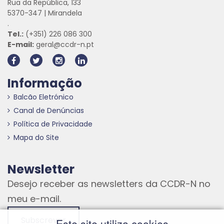
Rua da República, 133
5370-347 | Mirandela
.
Tel.:
(+351) 226 086 300
E-mail:
geral@ccdr-n.pt
Informação
Balcão Eletrónico
Canal de Denúncias
Política de Privacidade
Mapa do Site
Newsletter
Desejo receber as newsletters da CCDR-N no
meu e-mail.
Subscrever
Este site utiliza cookies