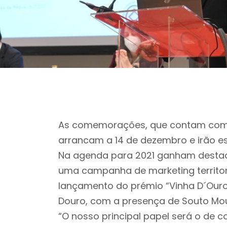
As comemorações, que contam com o 
arrancam a 14 de dezembro e irão e
Na agenda para 2021 ganham destaque
uma campanha de marketing territori
lançamento do prémio “Vinha D´Ouro
Douro, com a presença de Souto Mou
“O nosso principal papel será o de 