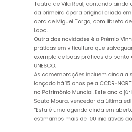
Teatro de Vila Real, contando ainda 
da primeira ópera original criada em
obra de Miguel Torga, com libreto d
Lapa.
Outra das novidades é o Prémio Vinh
práticas em viticultura que salvagua
exemplo de boas práticas do ponto de
UNESCO.
As comemorações incluem ainda a sé
lançado há 15 anos pela CCDR-NORTE,
no Património Mundial. Este ano o j
Souto Moura, vencedor da última edi
“Esta é uma agenda ainda em aberto
estimamos mais de 100 iniciativas a