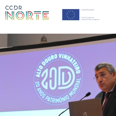
Saltar para o conteúdo principal da página
Comissão de Coordenação 