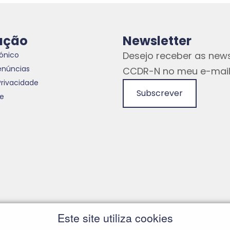
ação
Newsletter
Desejo receber as news
rónico
enúncias
CCDR-N no meu e-mail
Privacidade
Subscrever
te
Este site utiliza cookies