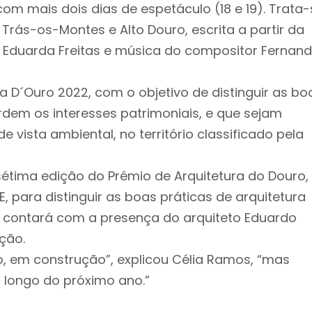
com mais dois dias de espetáculo (18 e 19). Trata-
 Trás-os-Montes e Alto Douro, escrita a partir da
e Eduarda Freitas e música do compositor Fernan
a D´Ouro 2022, com o objetivo de distinguir as bo
rdem os interesses patrimoniais, e que sejam
 vista ambiental, no território classificado pela
tima edição do Prémio de Arquitetura do Douro,
 para distinguir as boas práticas de arquitetura
úri contará com a presença do arquiteto Eduardo
ção.
, em construção”, explicou Célia Ramos, “mas
o longo do próximo ano.”