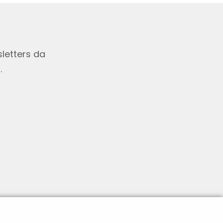
letters da
.