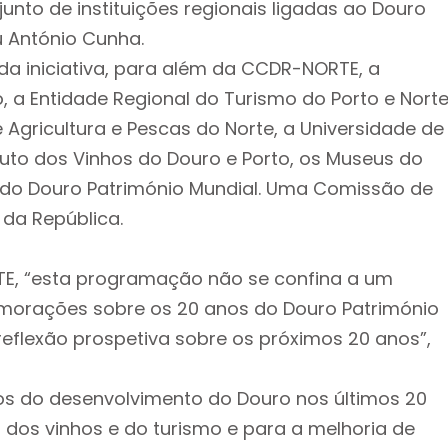
junto de instituições regionais ligadas ao Douro
u António Cunha.
a iniciativa, para além da CCDR-NORTE, a
 a Entidade Regional do Turismo do Porto e Norte
e Agricultura e Pescas do Norte, a Universidade de
tuto dos Vinhos do Douro e Porto, os Museus do
 do Douro Património Mundial. Uma Comissão de
 da República.
E, “esta programação não se confina a um
morações sobre os 20 anos do Douro Património
eflexão prospetiva sobre os próximos 20 anos”,
os do desenvolvimento do Douro nos últimos 20
dos vinhos e do turismo e para a melhoria de