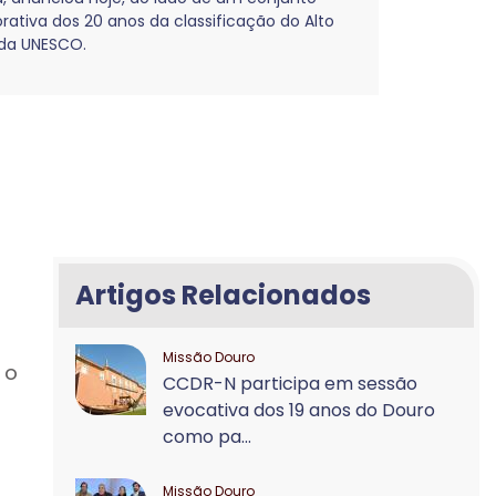
orativa dos 20 anos da classificação do Alto
 da UNESCO.
Artigos Relacionados
Missão Douro
 o
CCDR-N participa em sessão
evocativa dos 19 anos do Douro
como pa...
Missão Douro