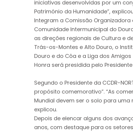
iniciativas desenvolvidas por um con
Património da Humanidade”, explico
Integram a Comissão Organizadora d
Comunidade Intermunicipal do Douro,
as direções regionais de Cultura e d
Trás-os-Montes e Alto Douro, o Insti
Douro e do Côa e a Liga dos Amigos
Honra será presidida pelo Presidente
Segundo o Presidente da CCDR-NORT
propósito comemorativo”. “As come
Mundial devem ser o solo para uma r
explicou.
Depois de elencar alguns dos avanç
anos, com destaque para os setores 