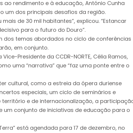
s ao rendimento e à educação, António Cunha
 um dos principais desafios da região.
 mais de 30 mil habitantes”, explicou. “Estancar
cisivo para o futuro do Douro”.
m dos temas abordados no ciclo de conferências
zarão, em conjunto.
 Vice-Presidente da CCDR-NORTE, Célia Ramos,
mo uma “narrativa” que “faz uma ponte entre o
ter cultural, como a estreia da ópera duriense
ncertos especiais, um ciclo de seminários e
território e de internacionalização, a participaçã
 e um conjunto de iniciativas de educação para o
a Terra” está agendada para 17 de dezembro, no