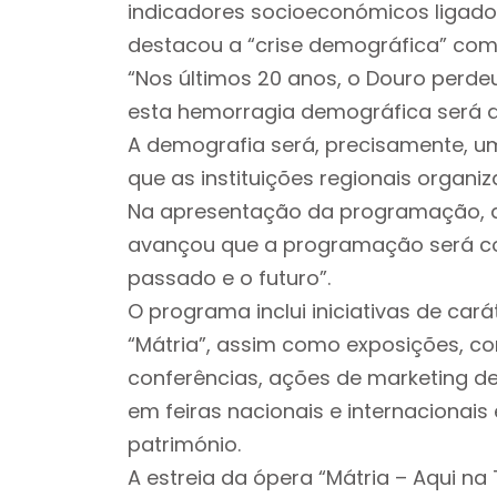
indicadores socioeconómicos ligado
destacou a “crise demográfica” como
“Nos últimos 20 anos, o Douro perdeu
esta hemorragia demográfica será de
A demografia será, precisamente, u
que as instituições regionais organi
Na apresentação da programação, a
avançou que a programação será co
passado e o futuro”.
O programa inclui iniciativas de cará
“Mátria”, assim como exposições, co
conferências, ações de marketing de 
em feiras nacionais e internacionais
património.
A estreia da ópera “Mátria – Aqui n