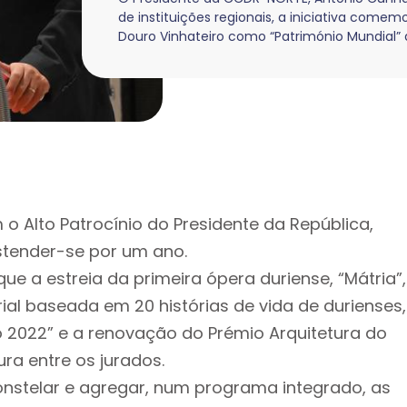
de instituições regionais, a iniciativa comem
Douro Vinhateiro como “Património Mundial”
Alto Patrocínio do Presidente da República,
stender-se por um ano.
 a estreia da primeira ópera duriense, “Mátria”,
al baseada em 20 histórias de vida de durienses,
 2022” e a renovação do Prémio Arquitetura do
ra entre os jurados.
constelar e agregar, num programa integrado, as