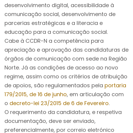
desenvolvimento digital, acessibilidade à
comunicação social, desenvolvimento de
parcerias estratégicas e a literacia e
educação para a comunicação social.
Cabe à CCDR-N a competência para
apreciação e aprovação das candidaturas de
órgãos de comunicação com sede na Região
Norte. Já as condições de acesso ao novo
regime, assim como os critérios de atribuição
de apoios, são regulamentados pela
portaria
179/2015, de 16 de junho
, em articulação com
o
decreto-lei 23/2015 de 6 de Fevereiro
.
O requerimento da candidatura, e respetiva
documentação, deve ser enviado,
preferencialmente, por correio eletrónico