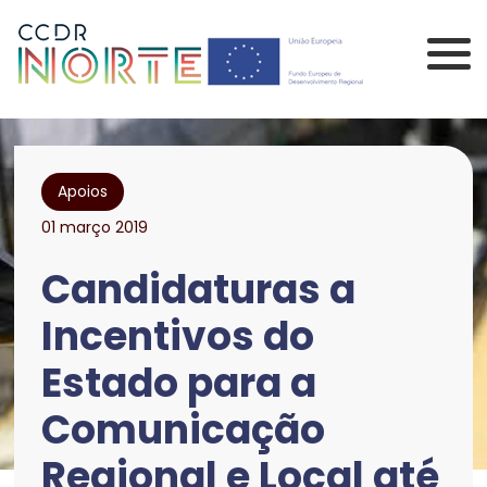
Saltar para o conteúdo principal da página
Comissão de Coorden
Apoios
01 março 2019
Candidaturas a
Incentivos do
Estado para a
Comunicação
Regional e Local até