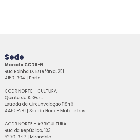
Sede
Morada CCDR-N
Rua Rainha D. Estefânia, 251
4150-304 | Porto
.
CCDR NORTE - CULTURA
Quinta de S. Gens
Estrada da Circunvalação 11846
4460-281 | Sra. da Hora - Matosinhos
.
CCDR NORTE - AGRICULTURA
Rua da República, 133
5370-347 | Mirandela