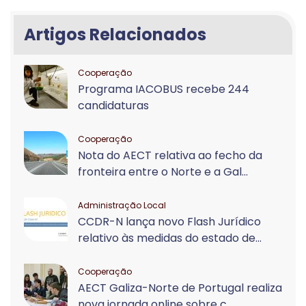
Artigos Relacionados
Cooperação
Programa IACOBUS recebe 244
candidaturas
Cooperação
Nota do AECT relativa ao fecho da
fronteira entre o Norte e a Gal...
Administração Local
CCDR-N lança novo Flash Jurídico
relativo às medidas do estado de...
Cooperação
AECT Galiza-Norte de Portugal realiza
nova jornada online sobre c...