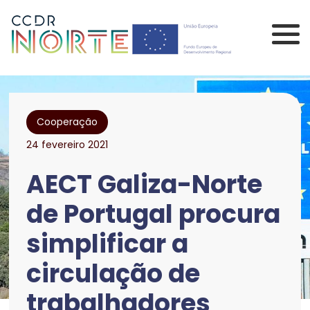
Saltar para o conteúdo principal da página
Comissão de Coorden
Cooperação
24 fevereiro 2021
AECT Galiza-Norte
de Portugal procura
simplificar a
circulação de
trabalhadores