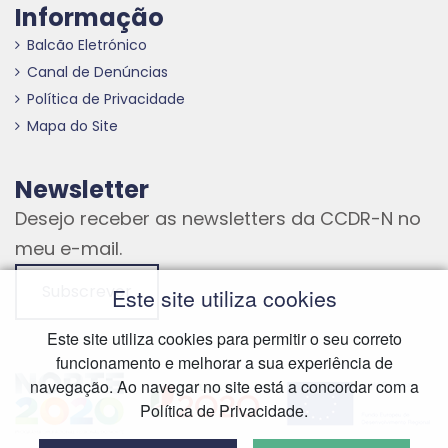
Informação
Balcão Eletrónico
Canal de Denúncias
Política de Privacidade
Mapa do Site
Newsletter
Desejo receber as newsletters da CCDR-N no
meu e-mail.
Subscrever
Este site utiliza cookies
Este site utiliza cookies para permitir o seu correto
funcionamento e melhorar a sua experiência de
Hiperligação externa
Hiperligação externa
Hiperligação externa
navegação. Ao navegar no site está a concordar com a
Política de Privacidade.