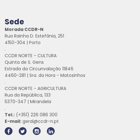
Sede
Morada CCDR-N
Rua Rainha D. Estefânia, 251
4150-304 | Porto
.
CCDR NORTE - CULTURA
Quinta de S. Gens
Estrada da Circunvalação 11846
4460-281 | Sra. da Hora - Matosinhos
.
CCDR NORTE - AGRICULTURA
Rua da República, 133
5370-347 | Mirandela
.
Tel.:
(+351) 226 086 300
E-mail:
geral@ccdr-n.pt