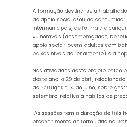
A formação destina-se a trabalhado
de apoio social e/ou ao consumido
Intermunicipais, de forma a alcançar
vulneráveis (desempregados; benefic
apoio social; jovens adultos com ba
baixos níveis de rendimento) e a po
Nas atividades deste projeto estão 
deste ano: a 29 de abril, relacionad
de Portugal; a 14 de julho, sobre g
setembro, relativa a hábitos de preca
As sessões têm a duração de três ho
preenchimento de formulário no
web