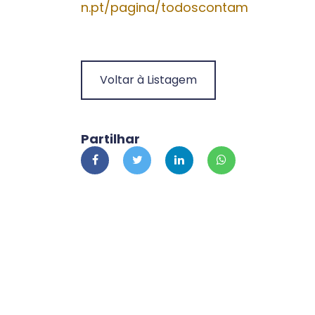
n.pt/pagina/todoscontam
Voltar à Listagem
Partilhar