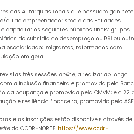
res das Autarquias Locais que possuam gabinete
r e/ou ao empreendedorismo e das Entidades
 e capacitar os seguintes públicos finais: grupos
iários do subsídio de desemprego ou RSI ou outr
ixa escolaridade; imigrantes; reformados com
pulação em geral.
previstas três sessões
online
, a realizar ao longo
a com a inclusão financeira e promovida pelo Ban
estão da poupança e promovida pela CMVM; e a 22 
ução e resiliência financeira, promovida pela ASF
ras e as inscrições estão disponíveis através de
site
da CCDR-NORTE:
https://www.ccdr-