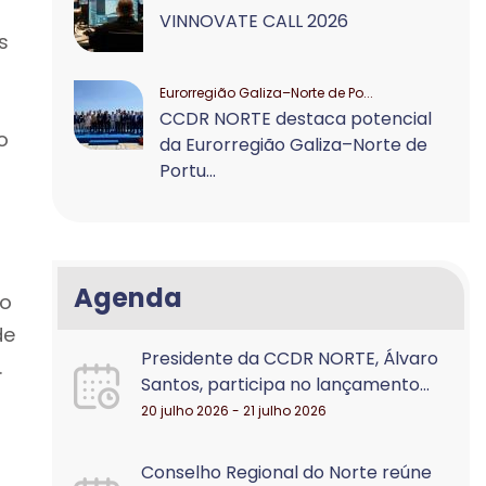
VINNOVATE CALL 2026
s
Eurorregião Galiza–Norte de Po...
CCDR NORTE destaca potencial
o
da Eurorregião Galiza–Norte de
Portu...
Agenda
co
de
Presidente da CCDR NORTE, Álvaro
.
Santos, participa no lançamento...
20 julho 2026 - 21 julho 2026
Conselho Regional do Norte reúne