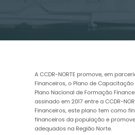
A CCDR-NORTE promove, em parceria
Financeiros, o Plano de Capacitação 
Plano Nacional de Formação Financei
assinado em 2017 entre a CCDR-NORT
Financeiros, este plano tem como fi
financeiros da população e promov
adequados na Região Norte.