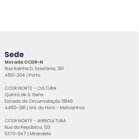
Sede
Morada CCDR-N
Rua Rainha D. Estefânia, 251
4150-304 | Porto
.
CCDR NORTE - CULTURA
Quinta de S. Gens
Estrada da Circunvalação 11846
4460-281 | Sra. da Hora - Matosinhos
.
CCDR NORTE - AGRICULTURA
Rua da República, 133
5370-347 | Mirandela