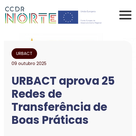
Saltar para o conteúdo principal da página
Comissão de Coorden
URBACT
09 outubro 2025
URBACT aprova 25
Redes de
Transferência de
Boas Práticas