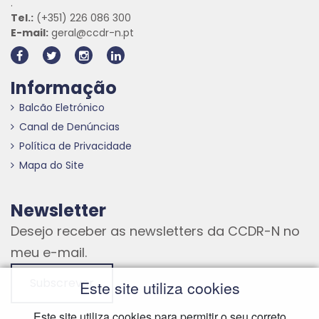
.
Tel.:
(+351) 226 086 300
E-mail:
geral@ccdr-n.pt
Informação
Balcão Eletrónico
Canal de Denúncias
Política de Privacidade
Mapa do Site
Newsletter
Desejo receber as newsletters da CCDR-N no
meu e-mail.
Subscrever
Este site utiliza cookies
Este site utiliza cookies para permitir o seu correto