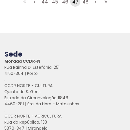
44
45
46
47
48
Sede
Morada CCDR-N
Rua Rainha D. Estefânia, 251
4150-304 | Porto
.
CCDR NORTE - CULTURA
Quinta de S. Gens
Estrada da Circunvalação 11846
4460-281 | Sra. da Hora - Matosinhos
.
CCDR NORTE - AGRICULTURA
Rua da República, 133
5370-347 | Mirandela