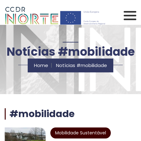
Saltar para o conteúdo principal da página
Comissão de Coorden
Notícias #mobilidade
Home
Notícias #mobilidade
#mobilidade
Mobilidade Sustentável