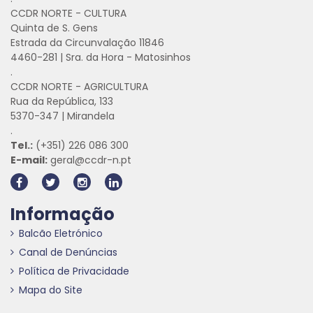
CCDR NORTE - CULTURA
Quinta de S. Gens
Estrada da Circunvalação 11846
4460-281 | Sra. da Hora - Matosinhos
.
CCDR NORTE - AGRICULTURA
Rua da República, 133
5370-347 | Mirandela
.
Tel.:
(+351) 226 086 300
E-mail:
geral@ccdr-n.pt
Informação
Balcão Eletrónico
Canal de Denúncias
Política de Privacidade
Mapa do Site