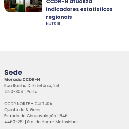
CCDR-N atualiza
indicadores estatísticos
regionais
NUTS III
Sede
Morada CCDR-N
Rua Rainha D. Estefânia, 251
4150-304 | Porto
.
CCDR NORTE - CULTURA
Quinta de S. Gens
Estrada da Circunvalação 11846
4460-281 | Sra. da Hora - Matosinhos
.