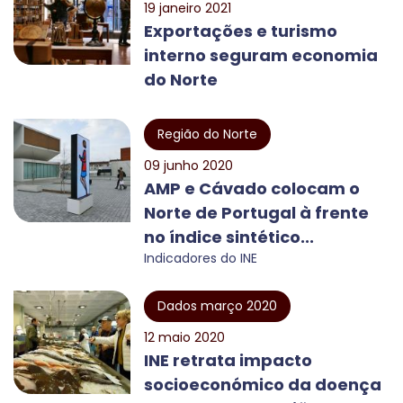
19 janeiro 2021
Exportações e turismo
interno seguram economia
do Norte
Região do Norte
09 junho 2020
AMP e Cávado colocam o
Norte de Portugal à frente
no índice sintético...
Indicadores do INE
Dados março 2020
12 maio 2020
INE retrata impacto
socioeconómico da doença