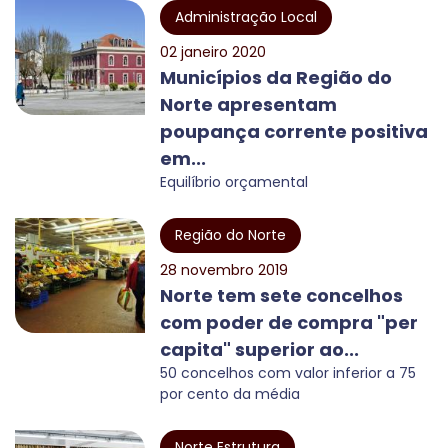
Administração Local
02 janeiro 2020
Municípios da Região do
Norte apresentam
poupança corrente positiva
em...
Equilíbrio orçamental
Região do Norte
28 novembro 2019
Norte tem sete concelhos
com poder de compra "per
capita" superior ao...
50 concelhos com valor inferior a 75
por cento da média
Norte Estrutura