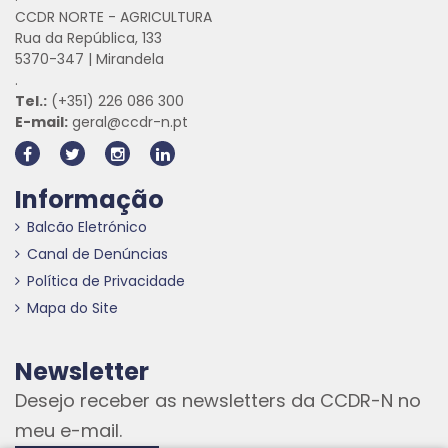
CCDR NORTE - AGRICULTURA
Rua da República, 133
5370-347 | Mirandela
.
Tel.:
(+351) 226 086 300
E-mail:
geral@ccdr-n.pt
Informação
Balcão Eletrónico
Canal de Denúncias
Política de Privacidade
Mapa do Site
Newsletter
Desejo receber as newsletters da CCDR-N no
meu e-mail.