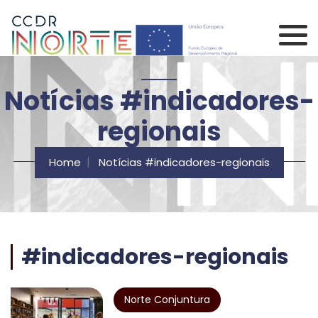
Saltar para o conteúdo principal da página
Comissão de Coorden
Notícias #indicadores-
regionais
Home
Notícias #indicadores-regionais
#indicadores-regionais
Norte Conjuntura