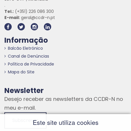
.
Tel.:
(+351) 226 086 300
E-mail:
geral@ccdr-n.pt
Informação
Balcão Eletrónico
Canal de Denúncias
Política de Privacidade
Mapa do Site
Newsletter
Desejo receber as newsletters da CCDR-N no
meu e-mail.
Subscrever
Este site utiliza cookies