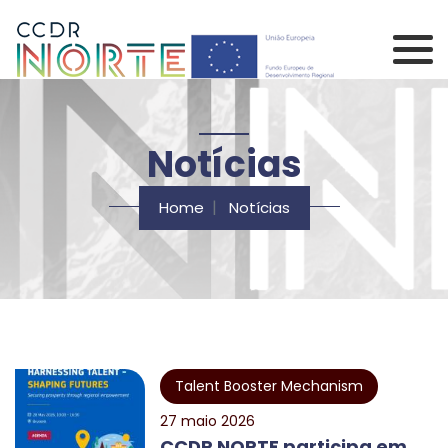
Saltar para o conteúdo principal da página
Comissão de Coorden
Notícias
Home
Notícias
Talent Booster Mechanism
27 maio 2026
CCDR NORTE participa em