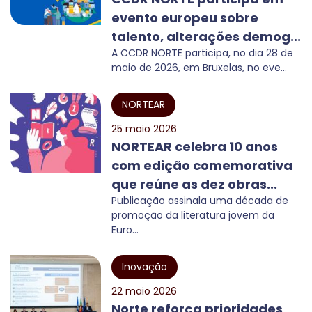
evento europeu sobre
talento, alterações demog...
A CCDR NORTE participa, no dia 28 de
maio de 2026, em Bruxelas, no eve...
NORTEAR
25 maio 2026
NORTEAR celebra 10 anos
com edição comemorativa
que reúne as dez obras...
Publicação assinala uma década de
promoção da literatura jovem da
Euro...
Inovação
22 maio 2026
Norte reforça prioridades