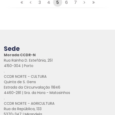
3
4
5
6
7
Sede
Morada CCDR-N
Rua Rainha D. Estefânia, 251
4150-304 | Porto
.
CCDR NORTE - CULTURA
Quinta de S. Gens
Estrada da Circunvalação 11846
4460-281 | Sra. da Hora - Matosinhos
.
CCDR NORTE - AGRICULTURA
Rua da República, 133
5370-347 | Mirandela