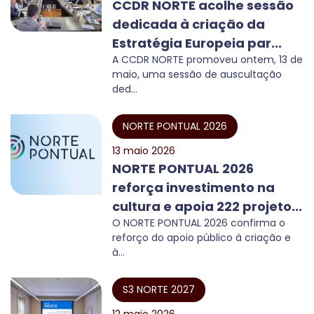
CCDR NORTE acolhe sessão
dedicada à criação da
Estratégia Europeia par...
A CCDR NORTE promoveu ontem, 13 de
maio, uma sessão de auscultação
ded...
NORTE PONTUAL 2026
13 maio 2026
NORTE PONTUAL 2026
reforça investimento na
cultura e apoia 222 projeto...
O NORTE PONTUAL 2026 confirma o
reforço do apoio público à criação e
à...
S3 NORTE 2027