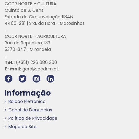
CCDR NORTE - CULTURA
Quinta de S. Gens
Estrada da Circunvalação 11846
4460-281 | Sra. da Hora - Matosinhos
.
CCDR NORTE - AGRICULTURA
Rua da República, 133
5370-347 | Mirandela
.
Tel.:
(+351) 226 086 300
E-mail:
geral@ccdr-n.pt
Informação
Balcão Eletrónico
Canal de Denúncias
Política de Privacidade
Mapa do Site