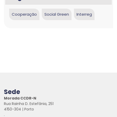
Cooperação
Social Green
Interreg
Sede
Morada CCDR-N
Rua Rainha D. Estefânia, 251
4150-304 | Porto
.