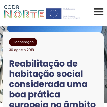
Saltar para o conteúdo principal da página
Comissão de Coorden
Cooperação
30 agosto 2018
Reabilitação de
habitação social
considerada uma
boa prática
europeia no âmbito