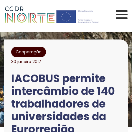
Saltar para o conteúdo principal da página
Comissão de Coorden
Cooperação
30 janeiro 2017
IACOBUS permite
intercâmbio de 140
trabalhadores de
universidades da
Eurorregião