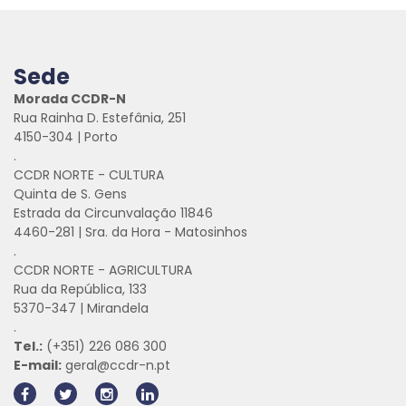
Sede
Morada CCDR-N
Rua Rainha D. Estefânia, 251
4150-304 | Porto
.
CCDR NORTE - CULTURA
Quinta de S. Gens
Estrada da Circunvalação 11846
4460-281 | Sra. da Hora - Matosinhos
.
CCDR NORTE - AGRICULTURA
Rua da República, 133
5370-347 | Mirandela
.
Tel.:
(+351) 226 086 300
E-mail:
geral@ccdr-n.pt