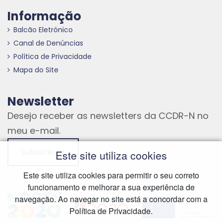
Informação
Balcão Eletrónico
Canal de Denúncias
Política de Privacidade
Mapa do Site
Newsletter
Desejo receber as newsletters da CCDR-N no
meu e-mail.
Subscrever
Este site utiliza cookies
Este site utiliza cookies para permitir o seu correto
funcionamento e melhorar a sua experiência de
Hiperligação externa
Hiperligação externa
Hiperligação externa
navegação. Ao navegar no site está a concordar com a
Política de Privacidade.