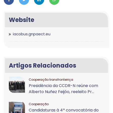
Website
iacobus.gnpaect.eu
Artigos Relacionados
Cooperação transfronteiriça
Presidência da CCDR-N reúne com
Alberto Nuñez Feijóo, reeleito Pr...
Cooperação
Candidaturas à 4ª convocatória do