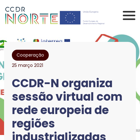
Saltar para o conteúdo principal da página
Comissão de Coorden
Cooperação
25 março 2021
CCDR-N organiza
sessão virtual com
rede europeia de
regiões
industrializadas