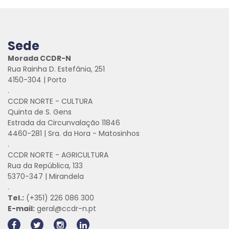
Sede
Morada CCDR-N
Rua Rainha D. Estefânia, 251
4150-304 | Porto
.
CCDR NORTE - CULTURA
Quinta de S. Gens
Estrada da Circunvalação 11846
4460-281 | Sra. da Hora - Matosinhos
.
CCDR NORTE - AGRICULTURA
Rua da República, 133
5370-347 | Mirandela
.
Tel.:
(+351) 226 086 300
E-mail:
geral@ccdr-n.pt