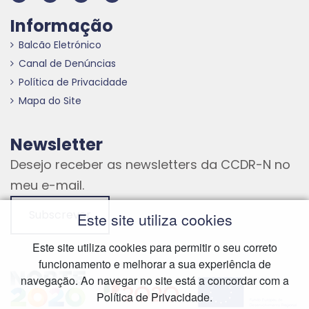
Informação
Balcão Eletrónico
Canal de Denúncias
Política de Privacidade
Mapa do Site
Newsletter
Desejo receber as newsletters da CCDR-N no
meu e-mail.
Subscrever
Este site utiliza cookies
Este site utiliza cookies para permitir o seu correto
funcionamento e melhorar a sua experiência de
Hiperligação externa
Hiperligação externa
Hiperligação externa
navegação. Ao navegar no site está a concordar com a
Política de Privacidade.