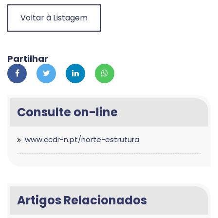
Voltar à Listagem
Partilhar
Consulte on-line
www.ccdr-n.pt/norte-estrutura
Artigos Relacionados