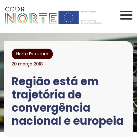
Saltar para o conteúdo principal da página
Comissão de Coorden
Norte Estrutura
20 março 2018
Região está em
trajetória de
convergência
nacional e europeia