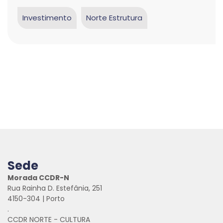
Investimento
Norte Estrutura
Sede
Morada CCDR-N
Rua Rainha D. Estefânia, 251
4150-304 | Porto
.
CCDR NORTE - CULTURA