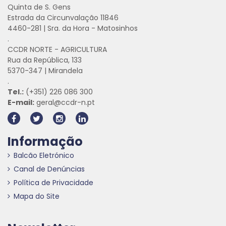
Quinta de S. Gens
Estrada da Circunvalação 11846
4460-281 | Sra. da Hora - Matosinhos
.
CCDR NORTE - AGRICULTURA
Rua da República, 133
5370-347 | Mirandela
.
Tel.:
(+351) 226 086 300
E-mail:
geral@ccdr-n.pt
Informação
Balcão Eletrónico
Canal de Denúncias
Política de Privacidade
Mapa do Site