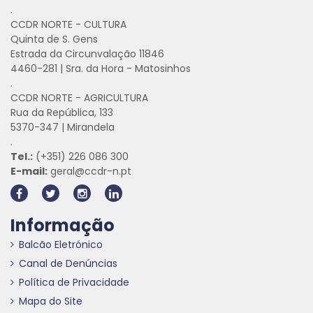
.
CCDR NORTE - CULTURA
Quinta de S. Gens
Estrada da Circunvalação 11846
4460-281 | Sra. da Hora - Matosinhos
.
CCDR NORTE - AGRICULTURA
Rua da República, 133
5370-347 | Mirandela
.
Tel.:
(+351) 226 086 300
E-mail:
geral@ccdr-n.pt
Informação
Balcão Eletrónico
Canal de Denúncias
Política de Privacidade
Mapa do Site