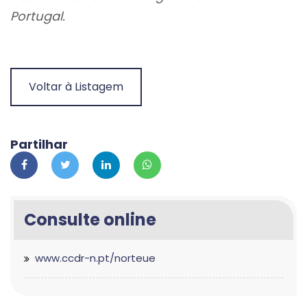
Portugal.
Voltar à Listagem
Partilhar
Consulte online
www.ccdr-n.pt/norteue