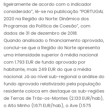
ligeiramente de acordo com o indicador
considerado”, lê-se na publicação “PORTUGAL
2020 na Região do Norte: Dinâmica dos
Programas da Política de Coesão”, com
dados de 31 de dezembro de 2018.
Quando analisado o financiamento aprovado,
conclui-se que a Região do Norte apresenta
uma intensidade superior à média nacional
com 1.793 EUR de fundo aprovado por
habitante, mais 249 EUR do que a média
nacional. Já ao nível sub-regional a análise do
fundo aprovado relativizado pela população
residente coloca em destaque as sub-regiões
de Terras de Trás-os-Montes (2.133 EUR/hab),
o Alto Minho (1.671 EUR/hab), o Ave (1.575