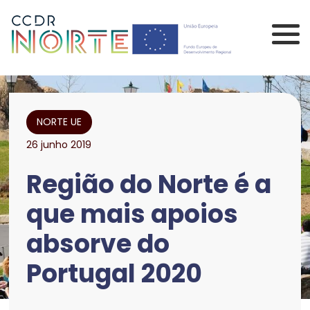
Saltar para o conteúdo principal da página
Comissão de Coorden
NORTE UE
26 junho 2019
Região do Norte é a
que mais apoios
absorve do
Portugal 2020