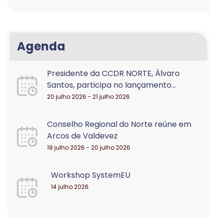
Agenda
Presidente da CCDR NORTE, Álvaro
Santos, participa no lançamento...
20 julho 2026 - 21 julho 2026
Conselho Regional do Norte reúne em
Arcos de Valdevez
19 julho 2026 - 20 julho 2026
Workshop SystemEU
14 julho 2026