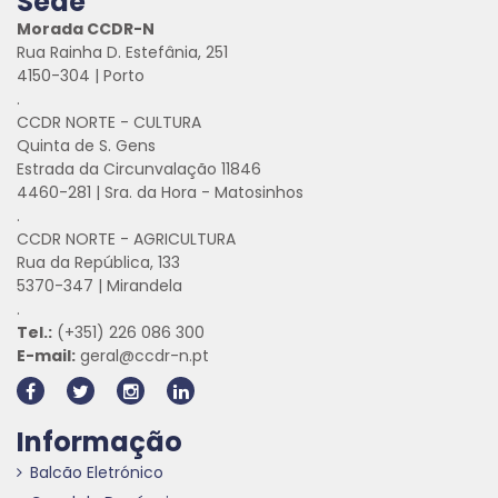
Sede
Morada CCDR-N
Rua Rainha D. Estefânia, 251
4150-304 | Porto
.
CCDR NORTE - CULTURA
Quinta de S. Gens
Estrada da Circunvalação 11846
4460-281 | Sra. da Hora - Matosinhos
.
CCDR NORTE - AGRICULTURA
Rua da República, 133
5370-347 | Mirandela
.
Tel.:
(+351) 226 086 300
E-mail:
geral@ccdr-n.pt
Informação
Balcão Eletrónico