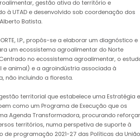
alimentar, gestão ativa do território e
ado à UTAD e desenvolvido sob coordenação dos
lberto Batista.
RTE, I.P., propôs-se a elaborar um diagnóstico e
ara um ecossistema agroalimentar do Norte
l. Centrado no ecossistema agroalimentar, o estud
 e animal) e a agroindústria associada à
 não incluindo a floresta.
stão territorial que estabelece uma Estratégia 
E, bem como um Programa de Execução que os
ma Agenda Transformadora, procurando reforçar
rsos territórios, numa perspetiva de suporte à
do de programação 2021-27 das Políticas da Uniã