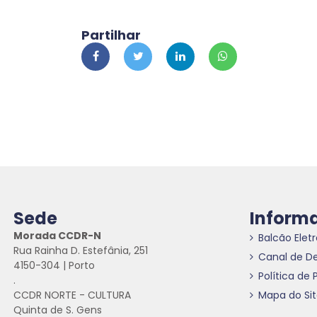
Partilhar
Sede
Inform
Morada CCDR-N
Balcão Elet
Rua Rainha D. Estefânia, 251
Canal de D
4150-304 | Porto
Política de 
.
CCDR NORTE - CULTURA
Mapa do Si
Quinta de S. Gens