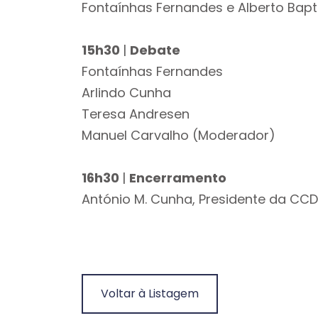
Fontaínhas Fernandes e Alberto Bap
15h30
|
Debate
Fontaínhas Fernandes
Arlindo Cunha
Teresa Andresen
Manuel Carvalho (Moderador)
16h30
|
Encerramento
António M. Cunha, Presidente da CCDR
Voltar à Listagem