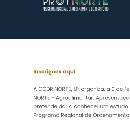
Inscrições aqui.
A CCDR NORTE, I.P. organiza, a 9 de f
NORTE - Agroalimentar: Apresentação 
pretende dar a conhecer um estudo 
Programa Regional de Ordenamento d