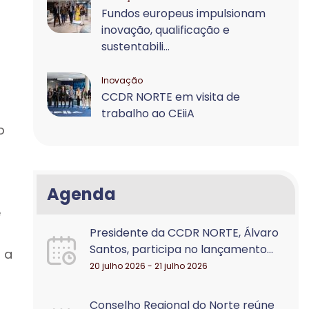
Fundos europeus impulsionam
inovação, qualificação e
sustentabili...
Inovação
CCDR NORTE em visita de
trabalho ao CEiiA
o
Agenda
e
Presidente da CCDR NORTE, Álvaro
Santos, participa no lançamento...
 a
20 julho 2026 - 21 julho 2026
o
Conselho Regional do Norte reúne