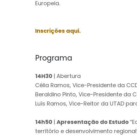
Europeia.
Inscrições aqui.
Programa
14H30
| Abertura
Célia Ramos, Vice-Presidente da CCDR
Beraldino Pinto, Vice-Presidente da C
Luís Ramos, Vice-Reitor da UTAD par
14h50
|
Apresentação do Estudo
“E
território e desenvolvimento regional