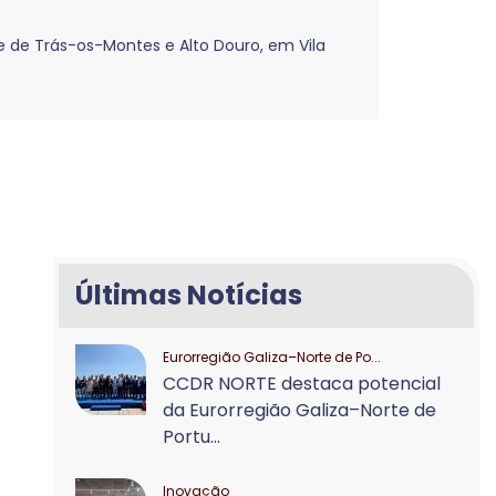
e de Trás-os-Montes e Alto Douro, em Vila
Últimas Notícias
Eurorregião Galiza–Norte de Po...
,
CCDR NORTE destaca potencial
da Eurorregião Galiza–Norte de
Portu...
Inovação