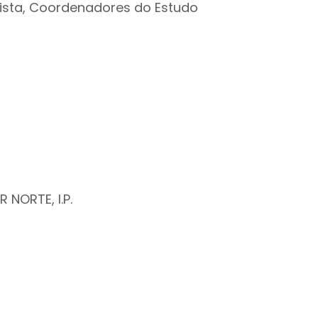
tista, Coordenadores do Estudo
 NORTE, I.P.