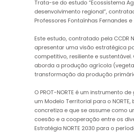
Trata-se do estudo “Ecossistema Agro
desenvolvimento regional”, contrat
Professores Fontaínhas Fernandes e A
Este estudo, contratado pela CCDR NO
apresentar uma visão estratégica p
competitivo, resiliente e sustentáve
aborda a produção agrícola (vegetal
transformação da produção primária,
O PROT-NORTE é um instrumento de ge
um Modelo Territorial para o NORT
concretiza e que se assume como u
coesão e a cooperação entre os dive
Estratégia NORTE 2030 para o perío