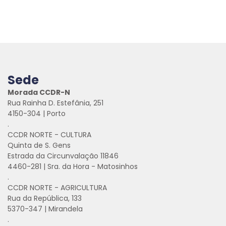
Sede
Morada CCDR-N
Rua Rainha D. Estefânia, 251
4150-304 | Porto
.
CCDR NORTE - CULTURA
Quinta de S. Gens
Estrada da Circunvalação 11846
4460-281 | Sra. da Hora - Matosinhos
.
CCDR NORTE - AGRICULTURA
Rua da República, 133
5370-347 | Mirandela
.