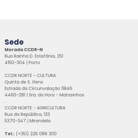
Sede
Morada CCDR-N
Rua Rainha D. Estefânia, 251
4150-304 | Porto
.
CCDR NORTE - CULTURA
Quinta de S. Gens
Estrada da Circunvalação 11846
4460-281 | Sra. da Hora - Matosinhos
.
CCDR NORTE - AGRICULTURA
Rua da República, 133
5370-347 | Mirandela
.
Tel.:
(+351) 226 086 300