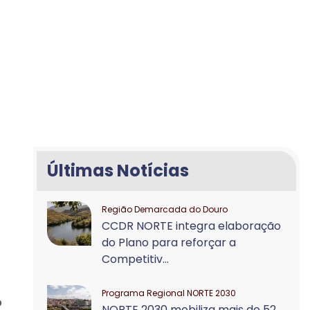
Últimas Notícias
Região Demarcada do Douro
CCDR NORTE integra elaboração
do Plano para reforçar a
Competitiv...
Programa Regional NORTE 2030
o
NORTE 2030 mobiliza mais de 52