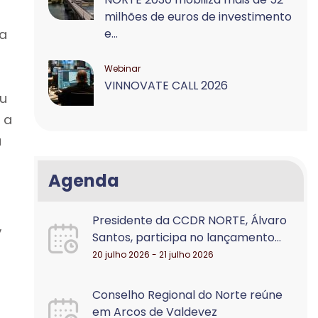
milhões de euros de investimento
ia
e...
Webinar
VINNOVATE CALL 2026
u
 a
a
Agenda
Presidente da CCDR NORTE, Álvaro
,
Santos, participa no lançamento...
20 julho 2026 - 21 julho 2026
Conselho Regional do Norte reúne
em Arcos de Valdevez