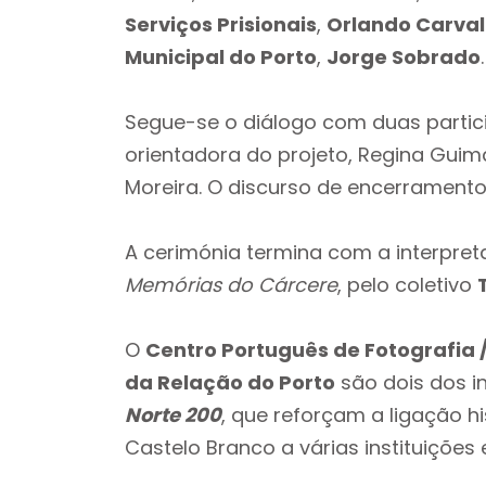
Serviços Prisionais
,
Orlando Carva
Municipal do Porto
,
Jorge Sobrado
.
Segue-se o diálogo com duas partic
orientadora do projeto, Regina Gui
Moreira. O discurso de encerramento
A cerimónia termina com a interpr
Memórias do Cárcere
, pelo coletivo
O
Centro Português de Fotografia 
da Relação do Porto
são dois dos i
Norte 200
, que reforçam a ligação h
Castelo Branco a várias instituições