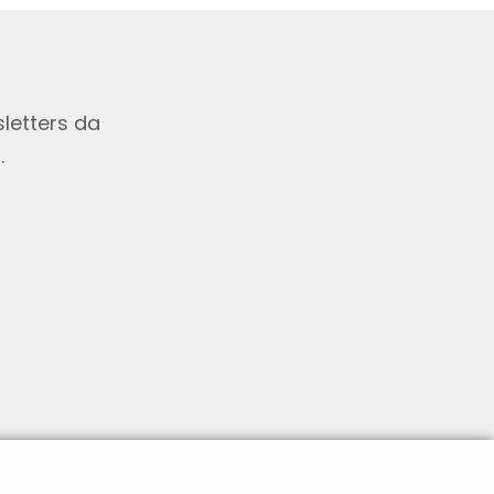
letters da
.