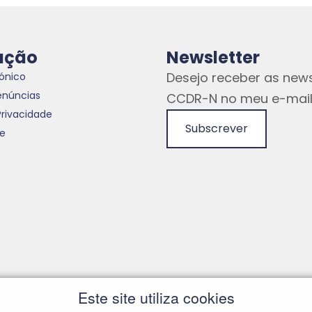
ação
Newsletter
Desejo receber as news
rónico
enúncias
CCDR-N no meu e-mail
Privacidade
Subscrever
te
Este site utiliza cookies