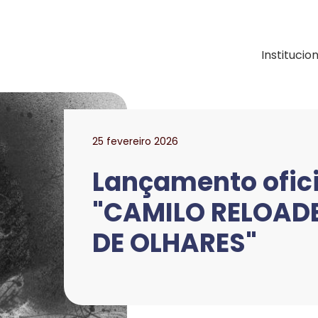
ação e Desenvolvimen
Institucio
25 fevereiro 2026
Lançamento ofic
"CAMILO RELOAD
DE OLHARES"