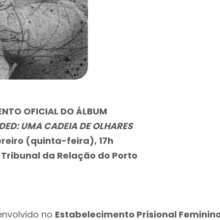
NTO OFICIAL DO ÁLBUM
DED: UMA CADEIA DE OLHARES
reiro (quinta-feira), 17h
 Tribunal da Relação do Porto
envolvido no
Estabelecimento Prisional Feminin