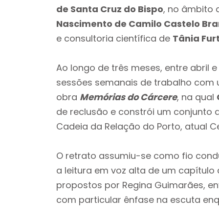
de Santa Cruz do Bispo
, no âmbito
Nascimento de Camilo Castelo Br
e consultoria científica de
Tânia Fur
Ao longo de três meses, entre abril e
sessões semanais de trabalho com um
obra
Memórias do Cárcere
, na qual
de reclusão e constrói um conjunto 
Cadeia da Relação do Porto, atual C
O retrato assumiu-se como fio condu
a leitura em voz alta de um capítulo 
propostos por Regina Guimarães, env
com particular ênfase na escuta enq