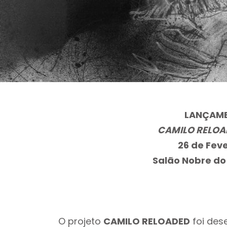
LANÇAME
CAMILO RELOA
26 de Feve
Salão Nobre do
O projeto
CAMILO RELOADED
foi des