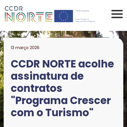
Saltar para o conteúdo principal da página
Comissão de Coorden
13 março 2026
CCDR NORTE acolhe
assinatura de
contratos
"Programa Crescer
com o Turismo"