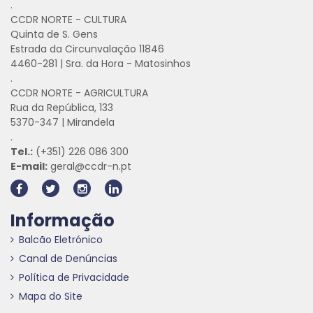
.
CCDR NORTE - CULTURA
Quinta de S. Gens
Estrada da Circunvalação 11846
4460-281 | Sra. da Hora - Matosinhos
.
CCDR NORTE - AGRICULTURA
Rua da República, 133
5370-347 | Mirandela
.
Tel.:
(+351) 226 086 300
E-mail:
geral@ccdr-n.pt
Informação
Balcão Eletrónico
Canal de Denúncias
Política de Privacidade
Mapa do Site