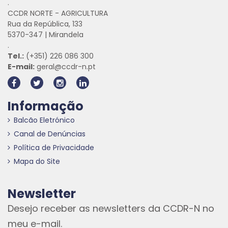
.
CCDR NORTE - AGRICULTURA
Rua da República, 133
5370-347 | Mirandela
.
Tel.:
(+351) 226 086 300
E-mail:
geral@ccdr-n.pt
Informação
Balcão Eletrónico
Canal de Denúncias
Política de Privacidade
Mapa do Site
Newsletter
Desejo receber as newsletters da CCDR-N no
meu e-mail.