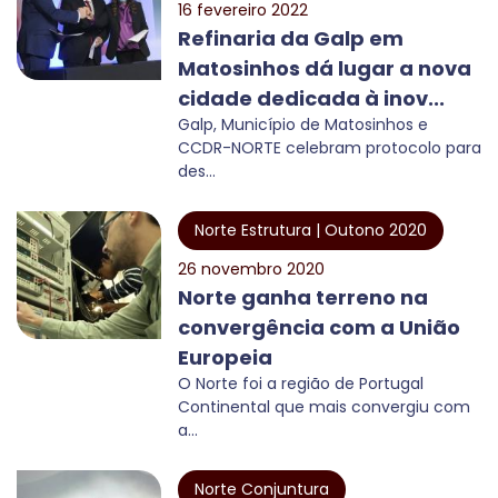
16 fevereiro 2022
Refinaria da Galp em
Matosinhos dá lugar a nova
cidade dedicada à inov...
Galp, Município de Matosinhos e
CCDR-NORTE celebram protocolo para
des...
Norte Estrutura | Outono 2020
26 novembro 2020
Norte ganha terreno na
convergência com a União
Europeia
O Norte foi a região de Portugal
Continental que mais convergiu com
a...
Norte Conjuntura