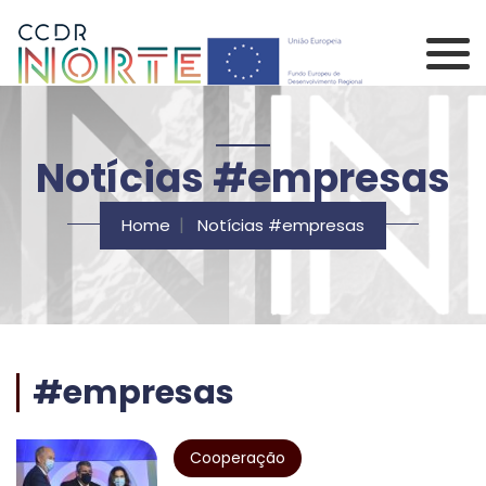
Saltar para o conteúdo principal da página
Comissão de Coorden
Notícias #empresas
Home
Notícias #empresas
#empresas
Cooperação