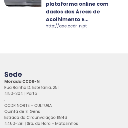
plataforma online com
dados das Áreas de
Acolhimento E...
http://aae.ccdr-n.pt
Sede
Morada CCDR-N
Rua Rainha D. Estefânia, 251
4150-304 | Porto
.
CCDR NORTE - CULTURA
Quinta de S. Gens
Estrada da Circunvalação 11846
4460-281 | Sra. da Hora - Matosinhos