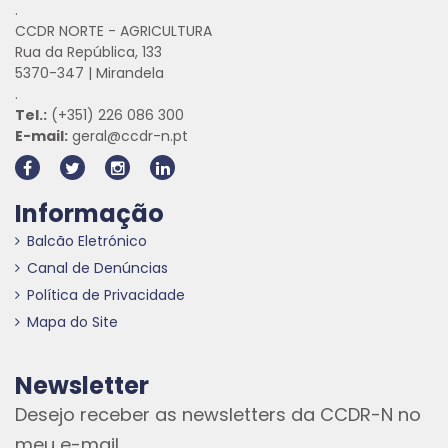
.
CCDR NORTE - AGRICULTURA
Rua da República, 133
5370-347 | Mirandela
.
Tel.:
(+351) 226 086 300
E-mail:
geral@ccdr-n.pt
Informação
Balcão Eletrónico
Canal de Denúncias
Política de Privacidade
Mapa do Site
Newsletter
Desejo receber as newsletters da CCDR-N no
meu e-mail.