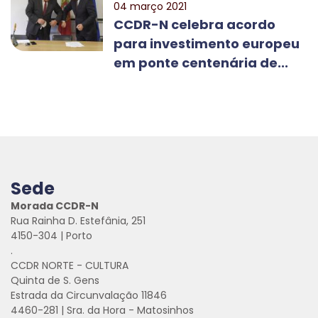
04 março 2021
CCDR-N celebra acordo
para investimento europeu
em ponte centenária de...
Sede
Morada CCDR-N
Rua Rainha D. Estefânia, 251
4150-304 | Porto
.
CCDR NORTE - CULTURA
Quinta de S. Gens
Estrada da Circunvalação 11846
4460-281 | Sra. da Hora - Matosinhos