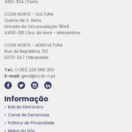
4150-304 | Porto
.
CCDR NORTE - CULTURA
Quinta de S. Gens
Estrada da Circunvalação 11846
4460-281 | Sra. da Hora - Matosinhos
.
CCDR NORTE - AGRICULTURA
Rua da República, 133
5370-347 | Mirandela
.
Tel.:
(+351) 226 086 300
E-mail:
geral@ccdr-n.pt
Informação
Balcão Eletrónico
Canal de Denúncias
Política de Privacidade
Mapa do Site