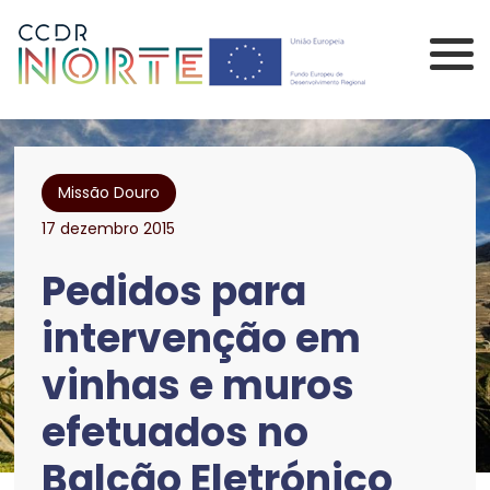
Saltar para o conteúdo principal da página
Comissão de Coorden
Missão Douro
17 dezembro 2015
Pedidos para
intervenção em
vinhas e muros
efetuados no
Balcão Eletrónico