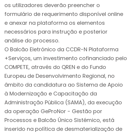
os utilizadores deverão preencher o
formulário de requerimento disponível online
e anexar na plataforma os elementos
necessários para instrução e posterior
análise do processo.
O Balcão Eletrónico da CCDR-N Plataforma
+Serviços, um investimento cofinanciado pelo
COMPETE, através do QREN e do Fundo
Europeu de Desenvolvimento Regional, no
âmbito da candidatura ao Sistema de Apoio
à Modernização e Capacitação da
Administração Pública (SAMA), da execução
da operação GeProNor - Gestão por
Processos e Balcão Único Sistémico, está
inserido na política de desmaterialização de