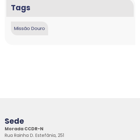
Tags
Missão Douro
Sede
Morada CCDR-N
Rua Rainha D. Estefânia, 251