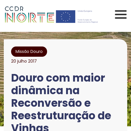
Saltar para o conteúdo principal da página
Comissão de Coorden
Missão Douro
20 julho 2017
Douro com maior
dinâmica na
Reconversão e
Reestruturação de
Vinhas