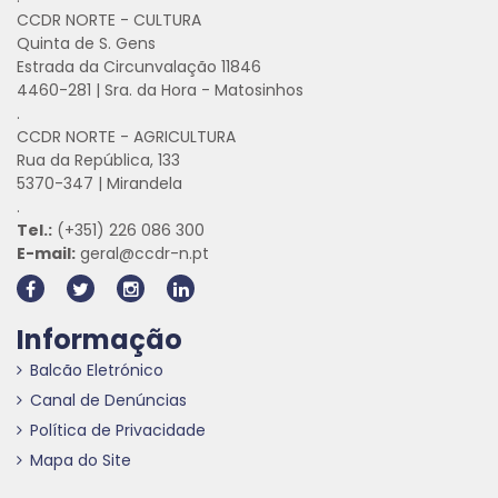
CCDR NORTE - CULTURA
Quinta de S. Gens
Estrada da Circunvalação 11846
4460-281 | Sra. da Hora - Matosinhos
.
CCDR NORTE - AGRICULTURA
Rua da República, 133
5370-347 | Mirandela
.
Tel.:
(+351) 226 086 300
E-mail:
geral@ccdr-n.pt
Informação
Balcão Eletrónico
Canal de Denúncias
Política de Privacidade
Mapa do Site