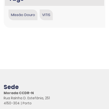
Missão Douro
VITIS
Sede
Morada CCDR-N
Rua Rainha D. Estefânia, 251
4150-304 | Porto
.