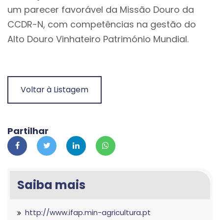
um parecer favorável da Missão Douro da
CCDR-N, com competências na gestão do
Alto Douro Vinhateiro Património Mundial.
Voltar à Listagem
Partilhar
Saiba mais
http://www.ifap.min-agricultura.pt