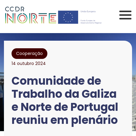
Saltar para o conteúdo principal da página
Comissão de Coorden
Cooperação
14 outubro 2024
Comunidade de
Trabalho da Galiza
e Norte de Portugal
reuniu em plenário