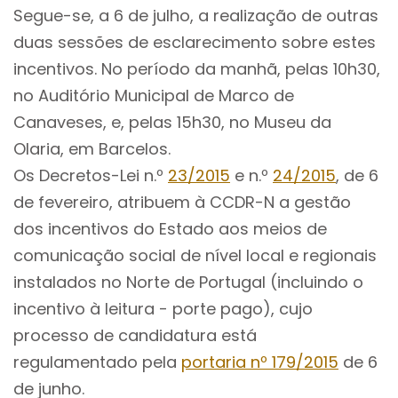
Segue-se, a 6 de julho, a realização de outras
duas sessões de esclarecimento sobre estes
incentivos. No período da manhã, pelas 10h30,
no Auditório Municipal de Marco de
Canaveses, e, pelas 15h30, no Museu da
Olaria, em Barcelos.
Os Decretos-Lei n.º
23/2015
e n.º
24/2015
, de 6
de fevereiro, atribuem à CCDR-N a gestão
dos incentivos do Estado aos meios de
comunicação social de nível local e regionais
instalados no Norte de Portugal (incluindo o
incentivo à leitura - porte pago), cujo
processo de candidatura está
regulamentado pela
portaria nº 179/2015
de 6
de junho.