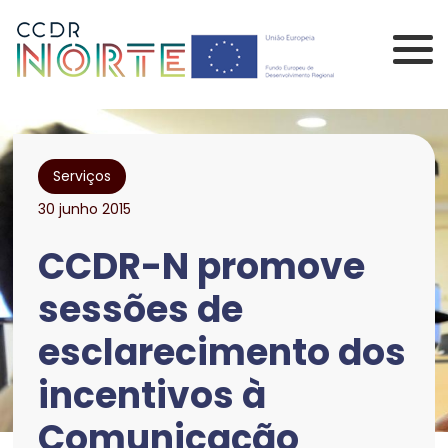
Saltar para o conteúdo principal da página
Comissão de Coorden
Serviços
30 junho 2015
CCDR-N promove
sessões de
esclarecimento dos
incentivos à
Comunicação