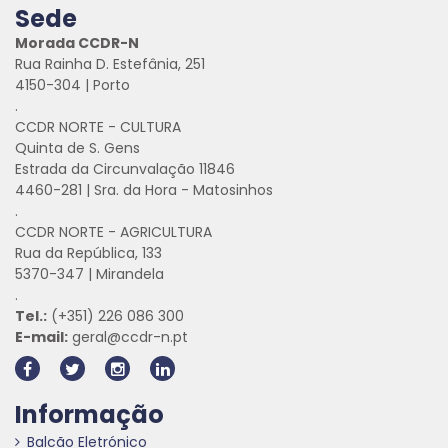
Sede
Morada CCDR-N
Rua Rainha D. Estefânia, 251
4150-304 | Porto
.
CCDR NORTE - CULTURA
Quinta de S. Gens
Estrada da Circunvalação 11846
4460-281 | Sra. da Hora - Matosinhos
.
CCDR NORTE - AGRICULTURA
Rua da República, 133
5370-347 | Mirandela
.
Tel.:
(+351) 226 086 300
E-mail:
geral@ccdr-n.pt
Informação
Balcão Eletrónico