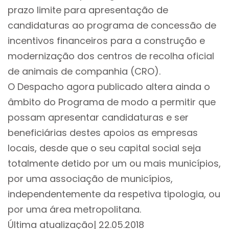
prazo limite para apresentação de
candidaturas ao programa de concessão de
incentivos financeiros para a construção e
modernização dos centros de recolha oficial
de animais de companhia (CRO).
O Despacho agora publicado altera ainda o
âmbito do Programa de modo a permitir que
possam apresentar candidaturas e ser
beneficiárias destes apoios as empresas
locais, desde que o seu capital social seja
totalmente detido por um ou mais municípios,
por uma associação de municípios,
independentemente da respetiva tipologia, ou
por uma área metropolitana.
Última atualização| 22.05.2018