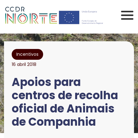
Saltar para o conteúdo principal da página
Comissão de Coorden
Incentivos
16 abril 2018
Apoios para
centros de recolha
oficial de Animais
de Companhia