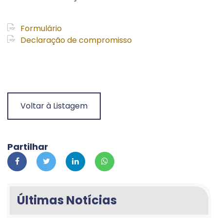
Formulário
Declaração de compromisso
Voltar à Listagem
Partilhar
Últimas Notícias