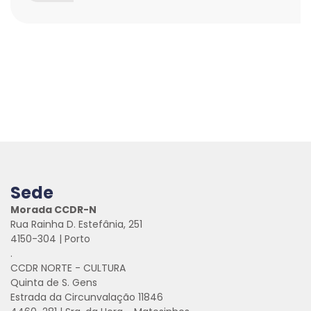
Sede
Morada CCDR-N
Rua Rainha D. Estefânia, 251
4150-304 | Porto
.
CCDR NORTE - CULTURA
Quinta de S. Gens
Estrada da Circunvalação 11846