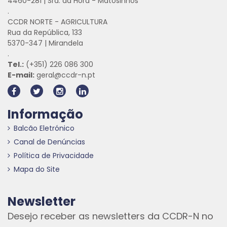
4460-281 | Sra. da Hora - Matosinhos
.
CCDR NORTE - AGRICULTURA
Rua da República, 133
5370-347 | Mirandela
.
Tel.:
(+351) 226 086 300
E-mail:
geral@ccdr-n.pt
Informação
Balcão Eletrónico
Canal de Denúncias
Política de Privacidade
Mapa do Site
Newsletter
Desejo receber as newsletters da CCDR-N no