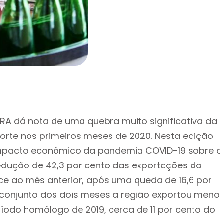
A dá nota de uma quebra muito significativa da
orte nos primeiros meses de 2020. Nesta edição
 impacto económico da pandemia COVID-19 sobre 
 redução de 42,3 por cento das exportações da
ce ao mês anterior, após uma queda de 16,6 por
onjunto dos dois meses a região exportou meno
eríodo homólogo de 2019, cerca de 11 por cento do