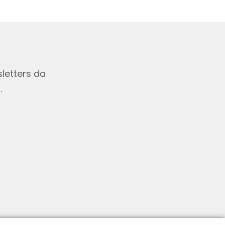
letters da
.