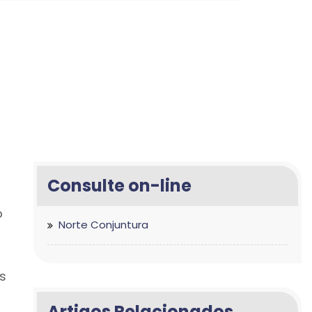
Consulte on-line
o
Norte Conjuntura
s
Artigos Relacionados