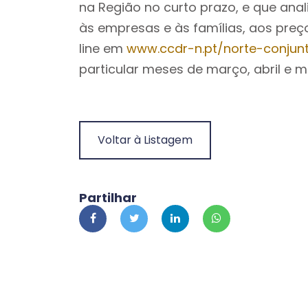
na Região no curto prazo, e que anal
às empresas e às famílias, aos preç
line em
www.ccdr-n.pt/norte-conjun
particular meses de março, abril e 
Voltar à Listagem
Partilhar