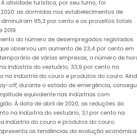
 atividade turística, por seu turno, foi
e 2020: as dormidas nos estabelecimentos de
 diminuíram 95,3 por cento e os proveitos totais
 2019.
scimento do número de desempregados registados
 que observou um aumento de 23,4 por cento em
temporário de várias empresas, o número de hor
na indústria do vestuário, 33,9 por cento na
to na indústria do couro e produtos do couro. Ain
lay-off
, durante o estado de emergência, consegu
litude equivalente nas indústrias com
ião. À data de abril de 2020, as reduções do
o na indústria do vestuário, 3,1 por cento na
na indústria do couro e produtos do couro.
 apresenta as tendências da evolução económica