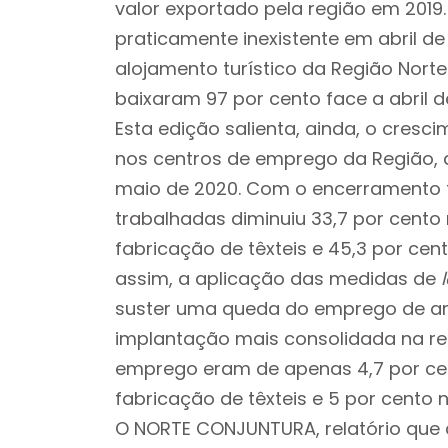
valor exportado pela região em 2019. A
praticamente inexistente em abril d
alojamento turístico da Região Norte
baixaram 97 por cento face a abril de
Esta edição salienta, ainda, o cre
nos centros de emprego da Região,
maio de 2020. Com o encerramento 
trabalhadas diminuiu 33,7 por cento 
fabricação de têxteis e 45,3 por cen
assim, a aplicação das medidas de
suster uma queda do emprego de amp
implantação mais consolidada na reg
emprego eram de apenas 4,7 por cent
fabricação de têxteis e 5 por cento 
O NORTE CONJUNTURA, relatório que