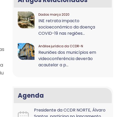
Dados março 2020
INE retrata impacto
socioeconómico da doença
COVID-19 nas regiões...
Análise jurídica da CCDR-N
as
Reuniões dos municípios em
videoconferência deverão
da
acautelar a p...
iu
Agenda
Presidente da CCDR NORTE, Álvaro
Santos, participa no lançamento...