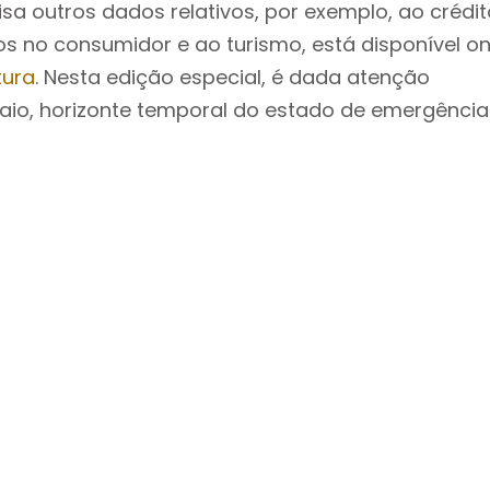
isa outros dados relativos, por exemplo, ao crédit
os no consumidor e ao turismo, está disponível o
tura
. Nesta edição especial, é dada atenção
maio, horizonte temporal do estado de emergência