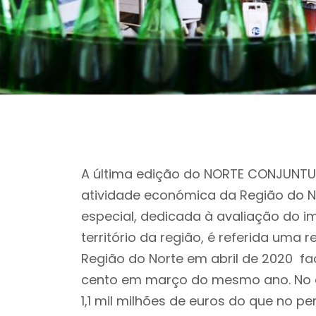
A última edição do NORTE CONJUNTUR
atividade económica da Região do N
especial, dedicada à avaliação do
território da região, é referida uma
Região do Norte em abril de 2020 fa
cento em março do mesmo ano. No c
1,1 mil milhões de euros do que no p