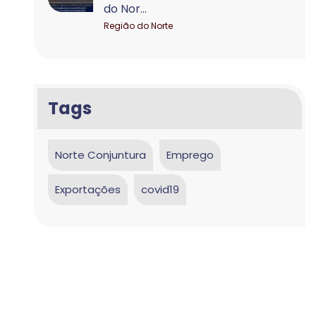
do Nor...
Região do Norte
Tags
Norte Conjuntura
Emprego
Exportações
covid19