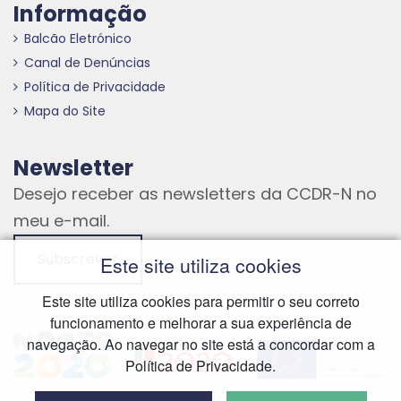
Informação
Balcão Eletrónico
Canal de Denúncias
Política de Privacidade
Mapa do Site
Newsletter
Desejo receber as newsletters da CCDR-N no
meu e-mail.
Subscrever
Este site utiliza cookies
Este site utiliza cookies para permitir o seu correto
funcionamento e melhorar a sua experiência de
Hiperligação externa
Hiperligação externa
Hiperligação externa
navegação. Ao navegar no site está a concordar com a
Política de Privacidade.