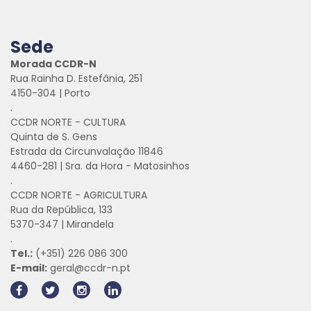
Sede
Morada CCDR-N
Rua Rainha D. Estefânia, 251
4150-304 | Porto
.
CCDR NORTE - CULTURA
Quinta de S. Gens
Estrada da Circunvalação 11846
4460-281 | Sra. da Hora - Matosinhos
.
CCDR NORTE - AGRICULTURA
Rua da República, 133
5370-347 | Mirandela
.
Tel.:
(+351) 226 086 300
E-mail:
geral@ccdr-n.pt