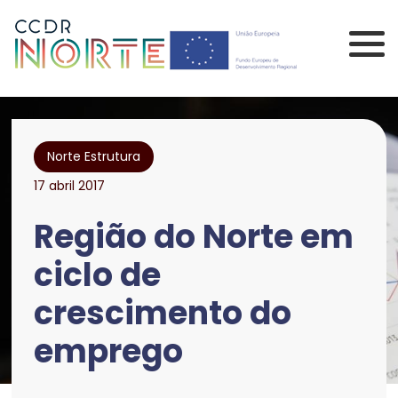
Saltar para o conteúdo principal da página
Comissão de Coorden
Norte Estrutura
17 abril 2017
Região do Norte em
ciclo de
crescimento do
emprego