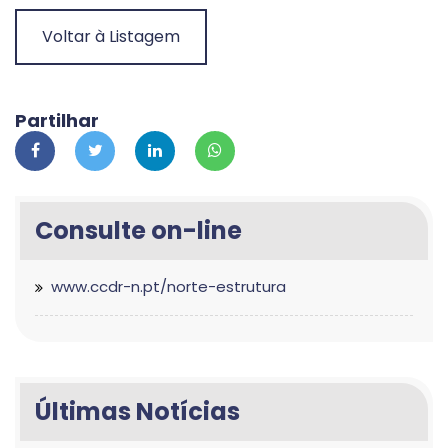
Voltar à Listagem
Partilhar
Consulte on-line
www.ccdr-n.pt/norte-estrutura
Últimas Notícias