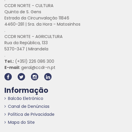
CCDR NORTE - CULTURA
Quinta de S. Gens
Estrada da Circunvalação 11846
4460-281 | Sra. da Hora - Matosinhos
.
CCDR NORTE - AGRICULTURA
Rua da República, 133
5370-347 | Mirandela
.
Tel.:
(+351) 226 086 300
E-mail:
geral@ccdr-n.pt
Informação
Balcão Eletrónico
Canal de Denúncias
Política de Privacidade
Mapa do Site