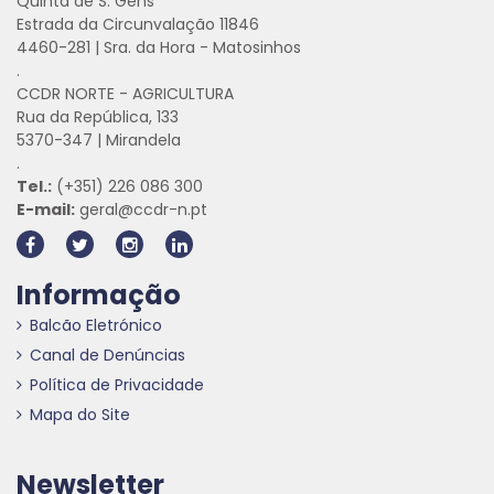
Quinta de S. Gens
Estrada da Circunvalação 11846
4460-281 | Sra. da Hora - Matosinhos
.
CCDR NORTE - AGRICULTURA
Rua da República, 133
5370-347 | Mirandela
.
Tel.:
(+351) 226 086 300
E-mail:
geral@ccdr-n.pt
Informação
Balcão Eletrónico
Canal de Denúncias
Política de Privacidade
Mapa do Site
Newsletter