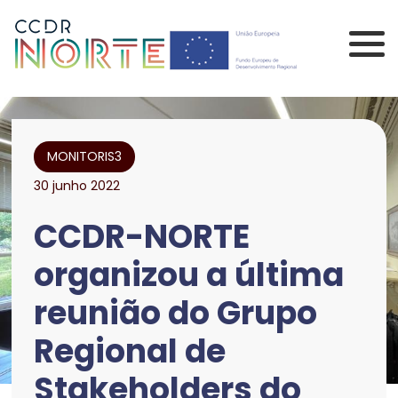
Saltar para o conteúdo principal da página
Comissão de Coorden
MONITORIS3
30 junho 2022
CCDR-NORTE
organizou a última
reunião do Grupo
Regional de
Stakeholders do