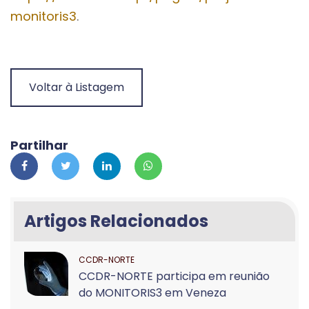
monitoris3
.
Voltar à Listagem
Partilhar
Artigos Relacionados
CCDR-NORTE
CCDR-NORTE participa em reunião
do MONITORIS3 em Veneza