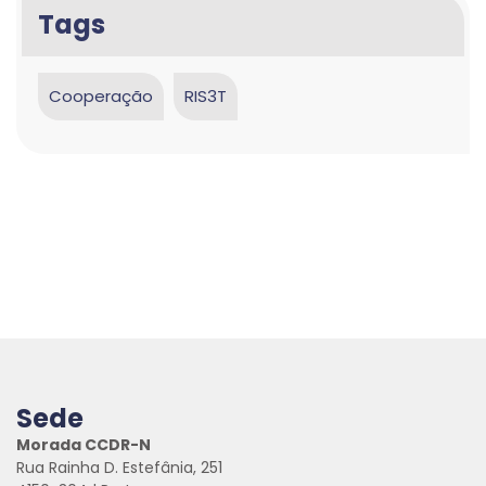
Tags
Cooperação
RIS3T
Sede
Morada CCDR-N
Rua Rainha D. Estefânia, 251