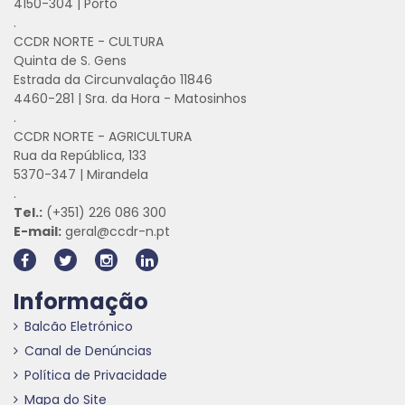
4150-304 | Porto
.
CCDR NORTE - CULTURA
Quinta de S. Gens
Estrada da Circunvalação 11846
4460-281 | Sra. da Hora - Matosinhos
.
CCDR NORTE - AGRICULTURA
Rua da República, 133
5370-347 | Mirandela
.
Tel.:
(+351) 226 086 300
E-mail:
geral@ccdr-n.pt
Informação
Balcão Eletrónico
Canal de Denúncias
Política de Privacidade
Mapa do Site