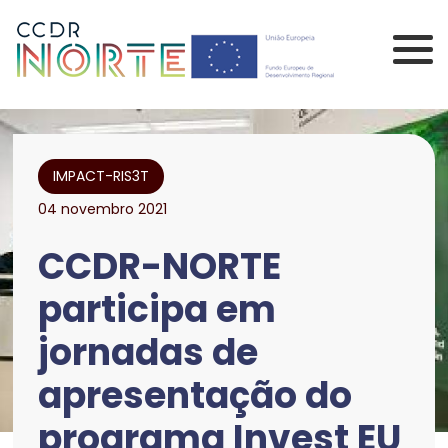
Saltar para o conteúdo principal da página
Comissão de Coorden
IMPACT-RIS3T
04 novembro 2021
CCDR-NORTE
participa em
jornadas de
apresentação do
programa Invest EU