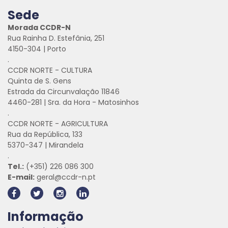
Sede
Morada CCDR-N
Rua Rainha D. Estefânia, 251
4150-304 | Porto
.
CCDR NORTE - CULTURA
Quinta de S. Gens
Estrada da Circunvalação 11846
4460-281 | Sra. da Hora - Matosinhos
.
CCDR NORTE - AGRICULTURA
Rua da República, 133
5370-347 | Mirandela
.
Tel.:
(+351) 226 086 300
E-mail:
geral@ccdr-n.pt
Informação