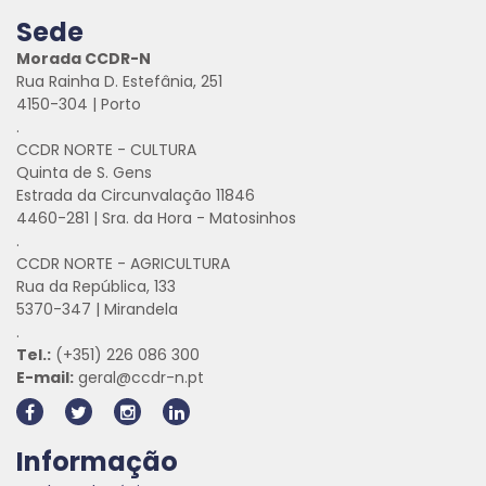
Sede
Morada CCDR-N
Rua Rainha D. Estefânia, 251
4150-304 | Porto
.
CCDR NORTE - CULTURA
Quinta de S. Gens
Estrada da Circunvalação 11846
4460-281 | Sra. da Hora - Matosinhos
.
CCDR NORTE - AGRICULTURA
Rua da República, 133
5370-347 | Mirandela
.
Tel.:
(+351) 226 086 300
E-mail:
geral@ccdr-n.pt
Informação