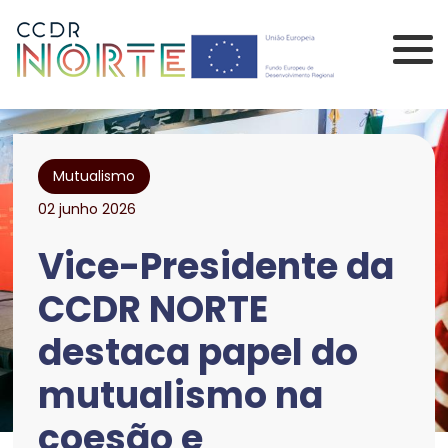
Saltar para o conteúdo principal da página
Comissão de Coorden
Mutualismo
02 junho 2026
Vice-Presidente da
CCDR NORTE
destaca papel do
mutualismo na
coesão e