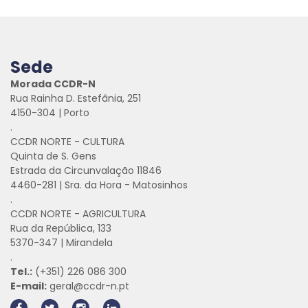
Sede
Morada CCDR-N
Rua Rainha D. Estefânia, 251
4150-304 | Porto
.
CCDR NORTE - CULTURA
Quinta de S. Gens
Estrada da Circunvalação 11846
4460-281 | Sra. da Hora - Matosinhos
.
CCDR NORTE - AGRICULTURA
Rua da República, 133
5370-347 | Mirandela
.
Tel.:
(+351) 226 086 300
E-mail:
geral@ccdr-n.pt