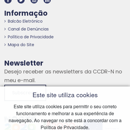
Informação
Balcão Eletrónico
Canal de Denúncias
Política de Privacidade
Mapa do Site
Newsletter
Desejo receber as newsletters da CCDR-N no
meu e-mail.
Subscrever
Este site utiliza cookies
Este site utiliza cookies para permitir o seu correto
funcionamento e melhorar a sua experiência de
Hiperligação externa
Hiperligação externa
Hiperligação externa
navegação. Ao navegar no site está a concordar com a
Política de Privacidade.