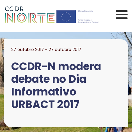
Saltar para o conteúdo principal da página
Comissão de Coorden
27 outubro 2017 - 27 outubro 2017
CCDR-N modera
debate no Dia
Informativo
URBACT 2017