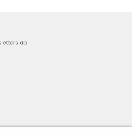
letters da
.